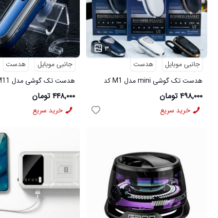
...
...
۳
جانبی موبایل
هدست
جانبی موبایل
هدست
هدست تک گوشی mini مدل M1 کد
هدست تک گوشی مدل M11 کد 6491
6492
۴۹۸,۰۰۰ تومان
۴۴۸,۰۰۰ تومان
خرید سریع
خرید سریع