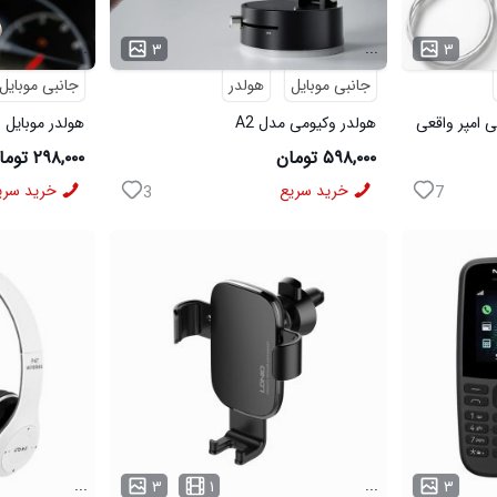
...
...
۳
۳
جانبی موبایل
هولدر
جانبی موبایل
هولدر وکیومی مدل A2
هولدر موبایل 
2587
۵۹۸,۰۰۰ تومان
۲۹۸,۰۰۰ تومان
خرید سریع
خرید سری
3
7
...
...
۳
۱
۳