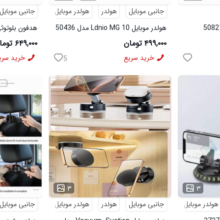
جانبی موبایل
هولدر
هولدر موبایل
جانبی موبایل
هولدر موبایل Ldnio MG 10 مدل 50436
هدفون بلوتوثی P 47 مدل 7
۴۹۹,۰۰۰ تومان
۶۴۹,۰۰۰ تومان
خرید سریع
خرید سری
5
...
...
۳
۳
هولدر موبایل
جانبی موبایل
هولدر
هولدر موبایل
جانبی موبایل