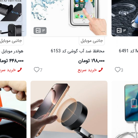
...
...
۳
۳
جانبی موبایل
جانبی موبایل
محافظ ضد آب گوشی کد 6153
هولدر موبایل دری
۱۹۸,۰۰۰ تومان
۴۴۸,۰۰۰ تومان
خرید سریع
خرید سری
7
3