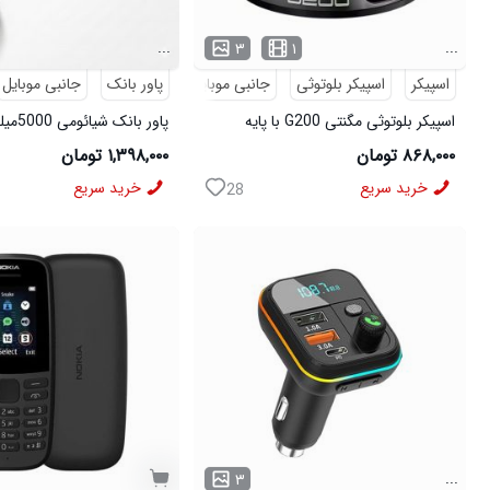
...
...
۳
۱
اسپیکر
اسپیکر بلوتوثی
جانبی موبایل
دیجیتال
پاور بانک
جانبی موبایل
اسپیکر بلوتوثی مگنتی G200 با پایه
پاور بانک شیائومی 5000میلی امپر واقعی
نگهدارنده گوشی
۸۶۸,۰۰۰ تومان
۱,۳۹۸,۰۰۰ تومان
خرید سریع
خرید سریع
28
...
۳