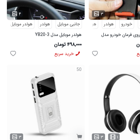
...
۴
۳
خودرو
هولدر
هولدر موبایل
جانبی موبایل
هولدر
هولدر موبایل
روی فرمان خودرو مدل
هولدر موبایل مدل YB20-3
۴۹۸,۰۰۰ تومان
ع
خرید سریع
50
۳
۳
۱