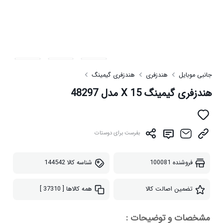
جانبی موبایل
هندزفری
هندزفری گیمینگ
هندزفری گیمینگ X 15 مدل 48297
بفرست برای دوستات
فروشنده
100081
شناسه کالا
144542
تضمین اصالت کالا
همه کالاها
[ 37310 ]
مشخصات و توضیحات :