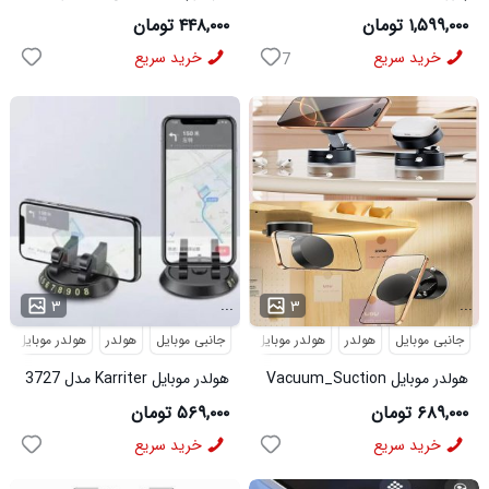
6061
۱,۵۹۹,۰۰۰ تومان
۴۴۸,۰۰۰ تومان
خرید سریع
خرید سریع
7
...
...
۳
۳
جانبی موبایل
هولدر
هولدر موبایل
جانبی موبایل
هولدر
هولدر موبایل
هولدر موبایل Vacuum_Suction
هولدر موبایل Karriter مدل 3727
مدل 3676
۶۸۹,۰۰۰ تومان
۵۶۹,۰۰۰ تومان
خرید سریع
خرید سریع