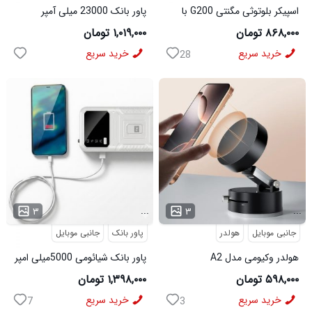
اسپیکر بلوتوثی مگنتی G200 با
پاور بانک 23000 میلی آمپر
پایه نگهدارنده گوشی
Xiaomi M 10 مدل 50218
۸۶۸,۰۰۰ تومان
۱,۰۱۹,۰۰۰ تومان
خرید سریع
خرید سریع
28
...
...
۳
۳
جانبی موبایل
هولدر
پاور بانک
جانبی موبایل
هولدر وکیومی مدل A2
پاور بانک شیائومی 5000میلی امپر
واقعی
۵۹۸,۰۰۰ تومان
۱,۳۹۸,۰۰۰ تومان
خرید سریع
خرید سریع
7
3