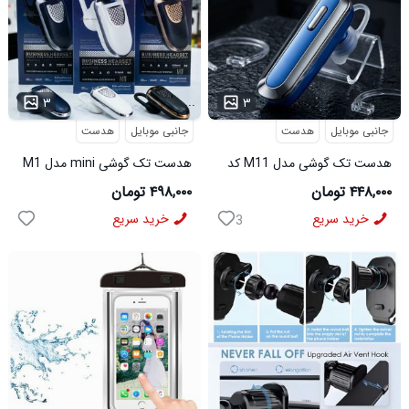
...
...
۳
۳
جانبی موبایل
هدست
جانبی موبایل
هدست
هدست تک گوشی مدل M11 کد
هدست تک گوشی mini مدل M1
6491
کد 6492
۴۴۸,۰۰۰ تومان
۴۹۸,۰۰۰ تومان
خرید سریع
خرید سریع
3