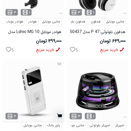
...
...
۳
۱
۳
۱
جانبی موبایل
هدفون
هدفون بلوتوثی
جانبی موبایل
هولدر
هولدر موبایل
هدفون بلوتوثی P 47 مدل 50437
هولدر موبایل Ldnio MG 10 مدل
50436
۶۴۹,۰۰۰ تومان
۴۹۹,۰۰۰ تومان
خرید سریع
خرید سریع
5
5
50
...
۳
۳
۱
اسپیکر
اسپیکر بلوتوثی
جانبی موبایل
دیجیتال
پاور بانک
جانبی موبایل