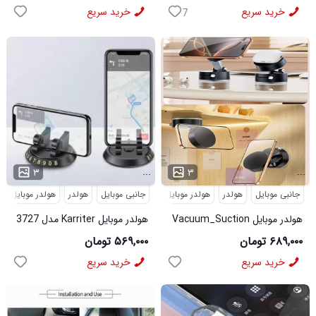
خرید سریع
خرید سریع
7
...
...
۳
۳
جانبی موبایل
هولدر
هولدر موبایل
جانبی موبایل
هولدر
هولدر موبایل
هولدر موبایل Vacuum_Suction
هولدر موبایل Karriter مدل 3727
مدل 3676
۶۸۹,۰۰۰ تومان
۵۶۹,۰۰۰ تومان
خرید سریع
خرید سریع