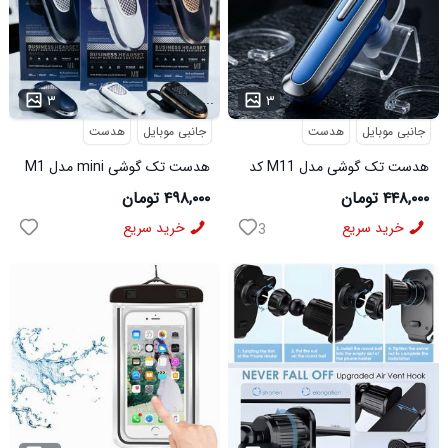
...
...
۳
۳
جانبی موبایل
هدست
جانبی موبایل
هدست
هدست تک گوشی مدل M11 کد
هدست تک گوشی mini مدل M1
6491
کد 6492
۴۴۸,۰۰۰ تومان
۴۹۸,۰۰۰ تومان
خرید سریع
خرید سریع
3