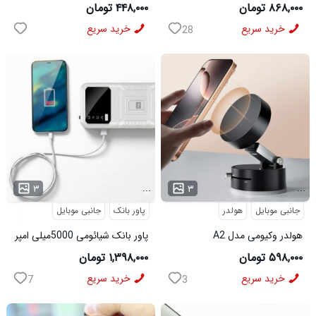
پایه نگهدارنده گوشی
6061
۸۶۸,۰۰۰ تومان
۴۴۸,۰۰۰ تومان
خرید سریع
خرید سریع
28
...
...
۳
۳
جانبی موبایل
هولدر
پاور بانک
جانبی موبایل
هولدر وکیومی مدل A2
پاور بانک شیائومی 5000میلی امپر
واقعی
۵۹۸,۰۰۰ تومان
۱,۳۹۸,۰۰۰ تومان
خرید سریع
خرید سریع
7
3