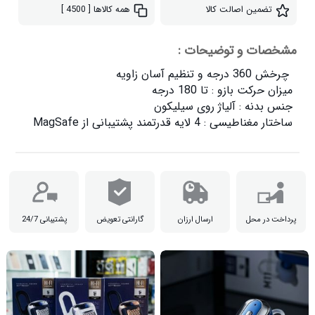
تضمین اصالت کالا
همه کالاها
[ 4500 ]
مشخصات و توضیحات :
ساختار مغناطیسی : 4 لایه قدرتمند پشتیبانی از MagSafe

پرداخت در محل
ارسال ارزان
گارانتی تعویض
پشتیبانی 24/7