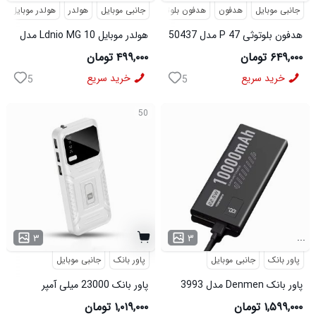
جانبی موبایل
هدفون
هدفون بلوتوثی
جانبی موبایل
هولدر
هولدر موبایل
هدفون بلوتوثی P 47 مدل 50437
هولدر موبایل Ldnio MG 10 مدل
50436
۶۴۹,۰۰۰ تومان
۴۹۹,۰۰۰ تومان
خرید سریع
خرید سریع
5
5
50
...
۳
۳
پاور بانک
جانبی موبایل
پاور بانک
جانبی موبایل
پاور بانک Denmen مدل 3993
پاور بانک 23000 میلی آمپر
Xiaomi M 10 مدل 50218
۱,۵۹۹,۰۰۰ تومان
۱,۰۱۹,۰۰۰ تومان