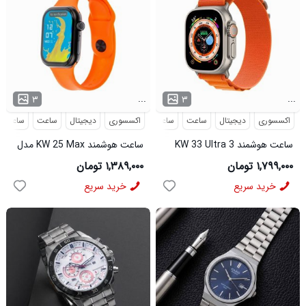
...
...
۳
۳
اکسسوری
دیجیتال
ساعت
ساعت هوشمند
اکسسوری
دیجیتال
ساعت
ساعت ه
ساعت هوشمند KW 33 Ultra 3
ساعت هوشمند KW 25 Max مدل
مدل 50430
50435
۱,۷۹۹,۰۰۰ تومان
۱,۳۸۹,۰۰۰ تومان
خرید سریع
خرید سریع