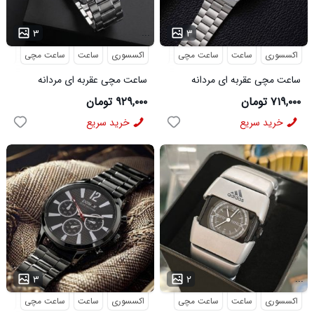
...
...
۳
۳
اکسسوری
ساعت
ساعت مچی
عقربه ای
اکسسوری
ساعت
ساعت مچی
عقرب
ساعت مچی عقربه ای مردانه
ساعت مچی عقربه ای مردانه
Casio مدل 50220
Casio مدل 50347
۷۱۹,۰۰۰ تومان
۹۲۹,۰۰۰ تومان
خرید سریع
خرید سریع
...
...
۳
۲
اکسسوری
ساعت
ساعت مچی
اکسسوری
ساعت
ساعت مچی
عقرب