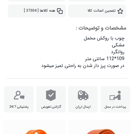
تضمین اصالت کالا
همه کالاها
[ 37304 ]
مشخصات و توضیحات :
در صورت پرز دار شدن به راحتی تمیز میشود

پرداخت در محل
ارسال ارزان
گارانتی تعویض
پشتیبانی 24/7