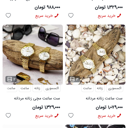
Quartz_Green مدل 3979
کد 6557
۱,۳۲۹,۰۰۰ تومان
۹۸۸,۰۰۰ تومان
خرید سریع
خرید سریع
...
...
۲
۳
اکسسوری
زنانه
ساعت
اکسسوری
زنانه
ساعت
ساعت مچی
ست ساعت زنانه مردانه
ست ساعت مچی زنانه مردانه
Orient_White مدل 3899
Quartz_White مدل 3978
۱,۰۷۹,۰۰۰ تومان
۱,۳۲۹,۰۰۰ تومان
خرید سریع
خرید سریع