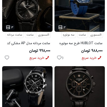
...
۳
۳
اکسسوری
ساعت
سه موتوره
اکسسوری
ساعت
ساعت مردانه
ساعت HUBLOT طرح سه موتوره
ساعت مردانه مدل AP مشکی کد
سورمه ای کد 6559
6546
۹۸۸,۰۰۰ تومان
۹۹۸,۰۰۰ تومان
خرید سریع
خرید سریع
9