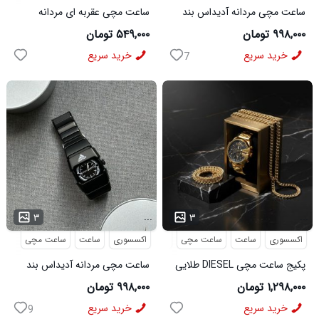
ساعت مچی مردانه آدیداس بند
ساعت مچی عقربه ای مردانه
استیل فنری لوکس نقره ای
Positif مدل 50226
۹۹۸,۰۰۰ تومان
۵۴۹,۰۰۰ تومان
خرید سریع
خرید سریع
7
...
...
۳
۳
اکسسوری
ساعت
ساعت مچی
نیم ست
اکسسوری
ساعت
ساعت مچی
پکیج ساعت مچی DIESEL طلایی
ساعت مچی مردانه آدیداس بند
صفحه مشکی U700 نیم ست
استیل فنری لوکس مشکی
۱,۲۹۸,۰۰۰ تومان
۹۹۸,۰۰۰ تومان
طلایی مدل Zoris
خرید سریع
خرید سریع
9