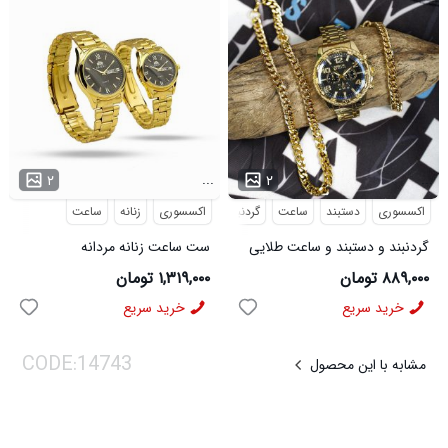
...
...
۲
۲
اکسسوری
دستبند
ساعت
گردنبند
اکسسوری
زنانه
ساعت
گردنبند و دستبند و ساعت طلایی
ست ساعت زنانه مردانه
مدل 3877
Orient_Black مدل 3898
۸۸۹,۰۰۰ تومان
۱,۳۱۹,۰۰۰ تومان
خرید سریع
خرید سریع
مشابه با این محصول