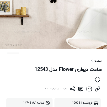
ساعت
ساعت دیواری Flower مدل 12543
بفرست برای دوستات
فروشنده
100081
شناسه کالا
14743