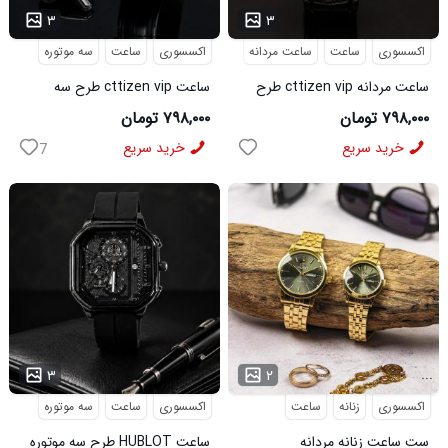
...
...
۳
۳
اکسسوری
ساعت
ساعت مردانه
سه موتوره
اکسسوری
ساعت
سه موتوره
ساعت مردانه cttizen vip طرح
ساعت cttizen vip طرح سه
سه موتوره تمام مشکی کد6555
موتوره مشکی نقره ای کد6556
۷۹۸,۰۰۰ تومان
۷۹۸,۰۰۰ تومان
خرید سریع
خرید سریع
7
...
...
۳
۲
اکسسوری
زنانه
ساعت
اکسسوری
ساعت
سه موتوره
ست ساعت زنانه مردانه
ساعت HUBLOT طرح سه موتوره