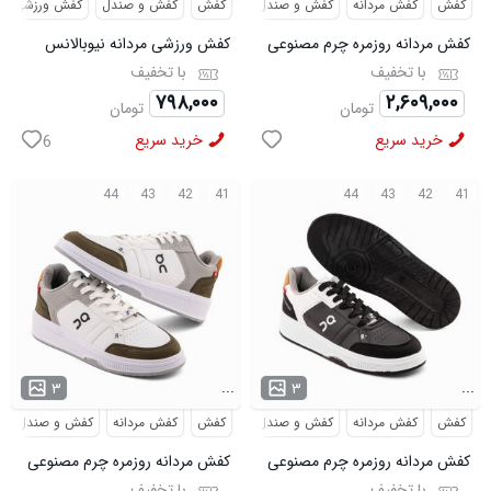
کفش
کفش مردانه
کفش و صندل
کفش
کفش و صندل
کفش ورزشی
کفش مردانه روزمره چرم مصنوعی
کفش ورزشی مردانه نیوبالانس
سفید سرمه ای On Running مدل
مدل NB سفید
با تخفیف
با تخفیف
50918
۷۹۸,۰۰۰
۲,۶۰۹,۰۰۰
تومان
تومان
خرید سریع
خرید سریع
6
44
43
42
41
44
43
42
41
...
...
۳
۳
کفش
کفش مردانه
کفش و صندل
کفش
کفش مردانه
کفش و صندل
کفش مردانه روزمره چرم مصنوعی
کفش مردانه روزمره چرم مصنوعی
سفید مشکی On Running مدل
سفید سبز On Running مدل
با تخفیف
با تخفیف