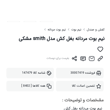
کفش و صندل
نیم بوت
نیم بوت مردانه
نیم بوت مردانه بغل کش مدل smith مشکی
بفرست برای دوستات
فروشنده
30007419
شناسه کالا
147479
تضمین اصالت کالا
همه کالاها
[ 8402 ]
مشخصات و توضیحات :