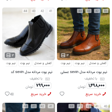
44
43
42
41
44
43
42
41
...
۳
۳
کفش و صندل
نیم بوت
نیم بوت مردانه
کفش و صندل
نیم بوت
نیم بوت مردا
نیم بوت مردانه مدل sevin عسلی
نیم بوت مردانه مدل sevin کد
کد 6426
6427
با تخفیف
با تخفیف
۷۹۹,۰۰۰
۱,۴۹۸,۰۰۰
تومان
تومان
خرید سریع
خرید سریع
48
44
43
42
41
44
43
42
41
40