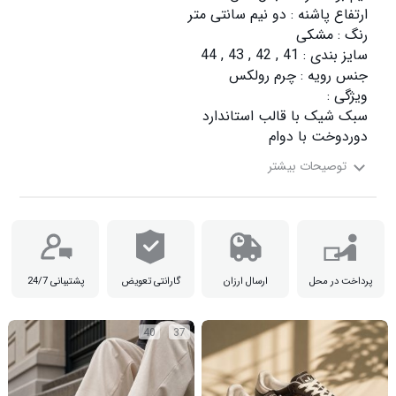
دوردوخت با دوام

پرداخت در محل
ارسال ارزان
گارانتی تعویض
پشتیبانی 24/7
40
37