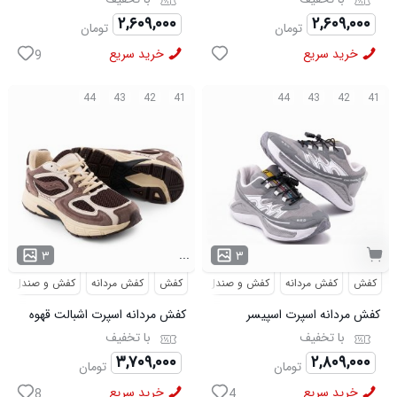
50919
50920
۲,۶۰۹,۰۰۰
۲,۶۰۹,۰۰۰
تومان
تومان
خرید سریع
خرید سریع
9
44
43
42
41
44
43
42
41
...
۳
۳
کفش
کفش مردانه
کفش و صندل
کفش
کفش مردانه
کفش و صندل
کفش مردانه اسپرت اسپیسر
کفش مردانه اسپرت اشبالت قهوه
طوسی سفید Salamon مدل
ای Saucony مدل 50786
با تخفیف
با تخفیف
50728
۳,۷۰۹,۰۰۰
۲,۸۰۹,۰۰۰
تومان
تومان
خرید سریع
خرید سریع
8
4