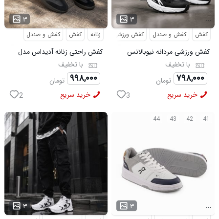
...
...
۳
۳
کفش
کفش و صندل
کفش ورزشی
زنانه
کفش
کفش و صندل
کفش ورزشی مردانه نیوبالانس
کفش راحتی زنانه آدیداس مدل
مدل NB مشکی
سامبا مشکی
با تخفیف
با تخفیف
۹۹۸,۰۰۰
۷۹۸,۰۰۰
تومان
تومان
خرید سریع
خرید سریع
2
3
44
43
42
41
...
۳
۳