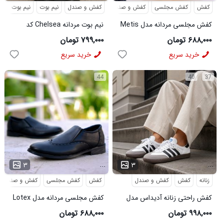
کفش
کفش مجلسی
کفش و صندل
کفش و صندل
نیم بوت
نیم بوت مردا
کفش مجلسی مردانه مدل Metis
نیم بوت مردانه Chelsea کد
کد 6328
6413
۶۸۸,۰۰۰ تومان
۷۹۹,۰۰۰ تومان
خرید سریع
خرید سریع
44
40
37
...
...
۳
۳
زنانه
کفش
کفش و صندل
کفش
کفش مجلسی
کفش و صندل
کفش راحتی زنانه آدیداس مدل
کفش مجلسی مردانه مدل Lotex
سامبا سفید
کد6330
۹۹۸,۰۰۰ تومان
۶۸۸,۰۰۰ تومان