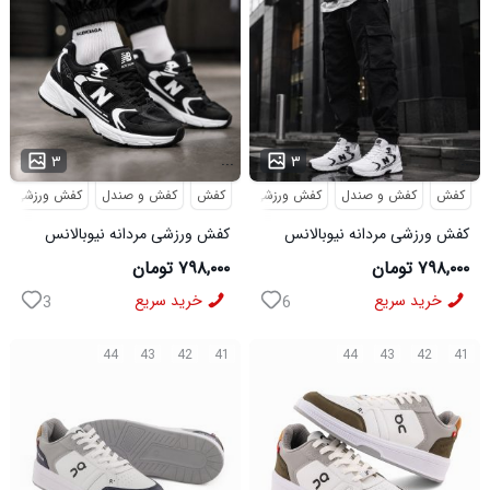
...
...
۳
۳
کفش
کفش و صندل
کفش ورزشی
کفش
کفش و صندل
کفش ورزشی
کفش ورزشی مردانه نیوبالانس
کفش ورزشی مردانه نیوبالانس
مدل NB سفید
مدل NB مشکی
۷۹۸,۰۰۰ تومان
۷۹۸,۰۰۰ تومان
خرید سریع
خرید سریع
3
6
44
43
42
41
44
43
42
41