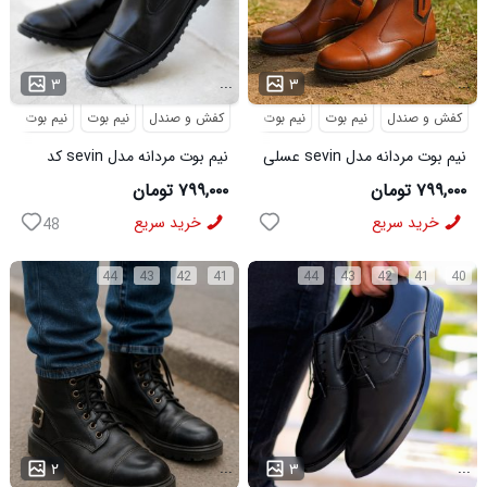
...
...
۳
۳
کفش و صندل
نیم بوت
نیم بوت مردانه
کفش و صندل
نیم بوت
نیم بوت مردا
نیم بوت مردانه مدل sevin عسلی
نیم بوت مردانه مدل sevin کد
کد 6426
6427
۷۹۹,۰۰۰ تومان
۷۹۹,۰۰۰ تومان
خرید سریع
خرید سریع
48
44
43
42
41
44
43
42
41
40
...
...
۲
۳