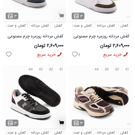
...
۳
۳
کفش
کفش مردانه
کفش و صندل
کفش
کفش مردانه
کفش و صندل
کفش مردانه روزمره چرم مصنوعی
کفش مردانه روزمره چرم مصنوعی
سفید سبز On Running مدل
سفید سرمه ای On Running مدل
۲,۶۰۹,۰۰۰ تومان
۲,۶۰۹,۰۰۰ تومان
50918
50919
خرید سریع
خرید سریع
9
44
43
42
41
44
43
42
41
...
۳
۳
کفش
کفش مردانه
کفش و صندل
کفش
کفش مردانه
کفش و صندل