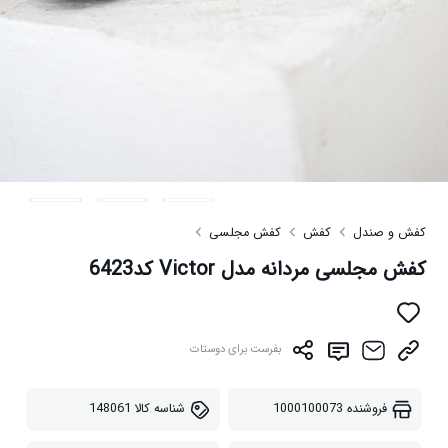
کفش و صندل
کفش
کفش مجلسی
کفش مجلسی مردانه مدل Victor کد6423
بفرست برای دوستات
فروشنده
1000100073
شناسه کالا
148061