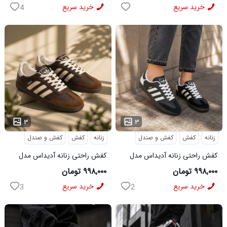
خرید سریع
خرید سریع
4
...
...
۳
۳
زنانه
کفش
کفش و صندل
زنانه
کفش
کفش و صندل
کفش راحتی زنانه آدیداس مدل
کفش راحتی زنانه آدیداس مدل
سامبا مشکی
سامبا قهوه ای
۹۹۸,۰۰۰ تومان
۹۹۸,۰۰۰ تومان
خرید سریع
خرید سریع
3
2