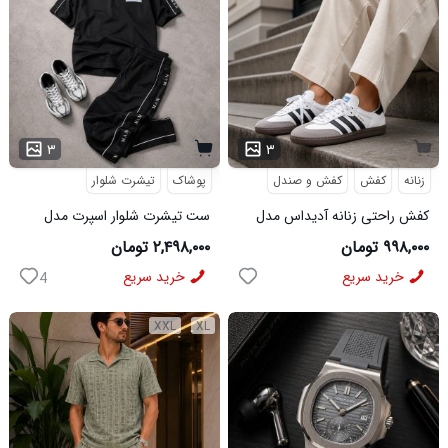
۳
۳
زنانه
کفش
کفش و صندل
پوشاک
تیشرت شلوار
کفش راحتی زنانه آدیداس مدل
ست تیشرت شلوار اسپرت مدل
سامبا سفید
MAN مشکی
۹۹۸,۰۰۰ تومان
۲,۴۹۸,۰۰۰ تومان
خرید سریع
خرید سریع
4
XXL
XL