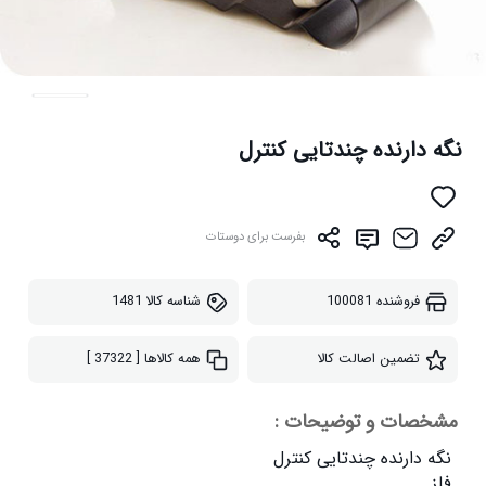
نگه دارنده چندتایی کنترل
بفرست برای دوستات
فروشنده
100081
شناسه کالا
1481
تضمین اصالت کالا
همه کالاها
[ 37322 ]
مشخصات و توضیحات :