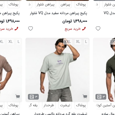
ن شلوار
شلوار مردانه
پوشاک
پیراهن
پیراهن شلوار
شلوار مردانه
پوشاک
پی
پکیج پیراهن مردانه مشکی مدل VQ
پکیج پیراهن مردانه سفید مدل VQ شلوار
مردانه مشکی مدل MOBIN
شلوار مردانه خاک
۱,۴۹۸,۰۰۰ تومان
۱,۴۹۸,۰۰۰ تومان
خرید سریع
خرید سری
XL
XL
L
XXL
XL
L
XX
۳
۳
ن آستین کوتاه
پوشاک
تیشرت
طرحدار
یقه گرد
پوشاک
پی
رمال ساده
تیشرت یقه گرد مردانه باکسی طرحدار
پیراهن آستین 