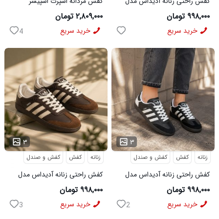
کفش راحتی زنانه آدیداس مدل
کفش مردانه اسپرت اسپیسر
سامبا سفید
طوسی سفید Salamon مدل
۹۹۸,۰۰۰ تومان
۲,۸۰۹,۰۰۰ تومان
50728
خرید سریع
خرید سریع
4
...
...
۳
۳
زنانه
کفش
کفش و صندل
زنانه
کفش
کفش و صندل
کفش راحتی زنانه آدیداس مدل
کفش راحتی زنانه آدیداس مدل
سامبا مشکی
سامبا قهوه ای
۹۹۸,۰۰۰ تومان
۹۹۸,۰۰۰ تومان
خرید سریع
خرید سریع
3
2