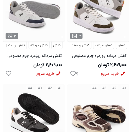
...
...
۳
۳
کفش
کفش مردانه
کفش و صندل
کفش
کفش مردانه
کفش و صندل
کفش مردانه روزمره چرم مصنوعی
کفش مردانه روزمره چرم مصنوعی
سفید سبز On Running مدل
سفید سرمه ای On Running مدل
۲,۶۰۹,۰۰۰ تومان
۲,۶۰۹,۰۰۰ تومان
50918
50919
خرید سریع
خرید سریع
9
44
43
42
41
44
43
42
41