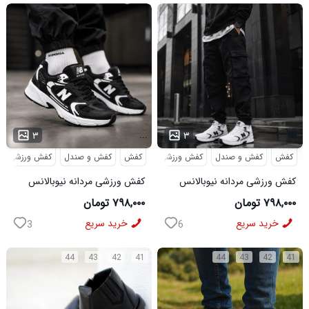
...
۳
۳
کفش
کفش و صندل
کفش ورزشی
کفش
کفش و صندل
کفش ورزشی
کفش ورزشی مردانه نیوبالانس
کفش ورزشی مردانه نیوبالانس
مدل NB سفید
مدل NB مشکی
۷۹۸,۰۰۰ تومان
۷۹۸,۰۰۰ تومان
خرید سریع
خرید سریع
3
6
44
43
42
41
44
43
42
41