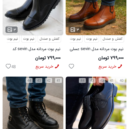
...
...
۳
۳
کفش و صندل
نیم بوت
نیم بوت مردانه
کفش و صندل
نیم بوت
نیم بوت مردا
نیم بوت مردانه مدل sevin عسلی
نیم بوت مردانه مدل sevin کد
کد 6426
6427
۷۹۹,۰۰۰ تومان
۷۹۹,۰۰۰ تومان
خرید سریع
خرید سریع
48
44
43
42
41
44
43
42
41
40