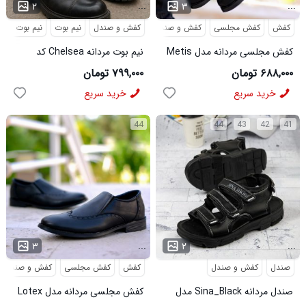
...
...
۲
۳
کفش
کفش مجلسی
کفش و صندل
کفش و صندل
نیم بوت
نیم بوت مردا
کفش مجلسی مردانه مدل Metis
نیم بوت مردانه Chelsea کد
کد 6328
6413
۶۸۸,۰۰۰ تومان
۷۹۹,۰۰۰ تومان
خرید سریع
خرید سریع
44
44
43
42
41
...
...
۳
۲
صندل
کفش و صندل
کفش
کفش مجلسی
کفش و صندل
صندل مردانه Sina_Black مدل
کفش مجلسی مردانه مدل Lotex