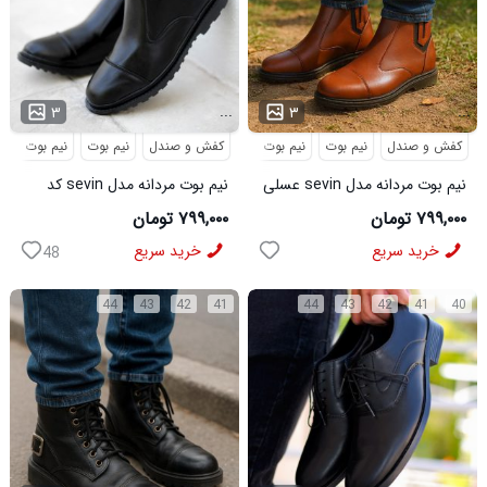
...
...
۳
۳
کفش و صندل
نیم بوت
نیم بوت مردانه
کفش و صندل
نیم بوت
نیم بوت مردا
نیم بوت مردانه مدل sevin عسلی
نیم بوت مردانه مدل sevin کد
کد 6426
6427
۷۹۹,۰۰۰ تومان
۷۹۹,۰۰۰ تومان
خرید سریع
خرید سریع
48
44
43
42
41
44
43
42
41
40