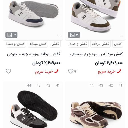
...
...
۳
۳
کفش
کفش مردانه
کفش و صندل
کفش
کفش مردانه
کفش و صندل
کفش مردانه روزمره چرم مصنوعی
کفش مردانه روزمره چرم مصنوعی
سفید سبز On Running مدل
سفید سرمه ای On Running مدل
۲,۶۰۹,۰۰۰ تومان
۲,۶۰۹,۰۰۰ تومان
50918
50919
خرید سریع
خرید سریع
9
44
43
42
41
44
43
42
41