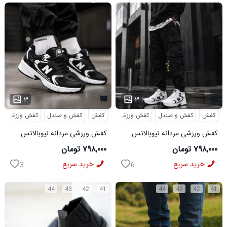
۳
۳
کفش
کفش و صندل
کفش ورزشی
کفش
کفش و صندل
کفش ورزشی
کفش ورزشی مردانه نیوبالانس
کفش ورزشی مردانه نیوبالانس
مدل NB سفید
مدل NB مشکی
۷۹۸,۰۰۰ تومان
۷۹۸,۰۰۰ تومان
خرید سریع
خرید سریع
3
6
44
43
42
41
44
43
42
41