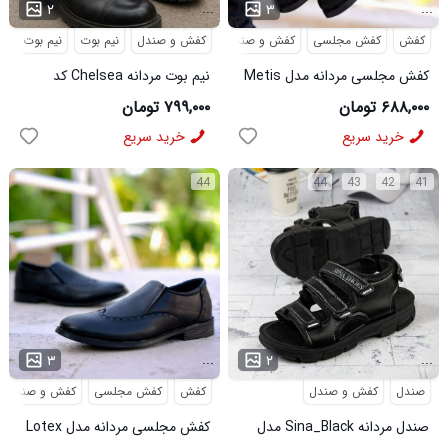
...
...
۲
۳
کفش
کفش مجلسی
کفش و صندل
کفش و صندل
نیم بوت
نیم بوت مردا
کفش مجلسی مردانه مدل Metis
نیم بوت مردانه Chelsea کد
کد 6328
6413
۶۸۸,۰۰۰ تومان
۷۹۹,۰۰۰ تومان
خرید سریع
خرید سریع
44
44
43
42
41
...
...
۳
۲
صندل
کفش و صندل
کفش
کفش مجلسی
کفش و صندل
صندل مردانه Sina_Black مدل
کفش مجلسی مردانه مدل Lotex