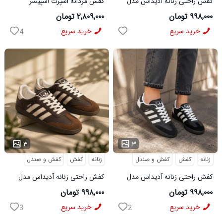
کفش راحتی زنانه آدیداس مدل
کفش مردانه اسپرت اسپیسر
سامبا سفید
طوسی سفید Salamon مدل
۹۹۸,۰۰۰ تومان
۲,۸۰۹,۰۰۰ تومان
50728
خرید سریع
خرید سریع
4
...
...
۳
۳
زنانه
کفش
کفش و صندل
زنانه
کفش
کفش و صندل
کفش راحتی زنانه آدیداس مدل
کفش راحتی زنانه آدیداس مدل
سامبا مشکی
سامبا قهوه ای
۹۹۸,۰۰۰ تومان
۹۹۸,۰۰۰ تومان
خرید سریع
خرید سریع
3
2