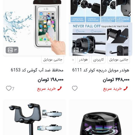
...
...
۳
۳
جانبی موبایل
کاربردی
هولدر
هولدر موبایل
جانبی موبایل
هولدر موبایل دریچه کولر کد 6111
محافظ ضد آب گوشی کد 6153
۴۴۸,۰۰۰ تومان
۱۹۸,۰۰۰ تومان
خرید سریع
خرید سریع
7