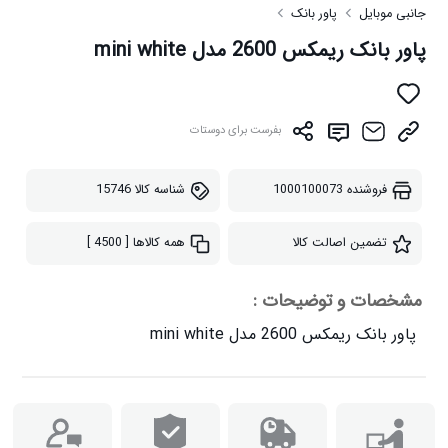
جانبی موبایل
پاور بانک
پاور بانک ریمکس 2600 مدل mini white
بفرست برای دوستات
فروشنده
1000100073
شناسه کالا
15746
تضمین اصالت کالا
همه کالاها
[ 4500 ]
مشخصات و توضیحات :
پاور بانک ریمکس 2600 مدل mini white
