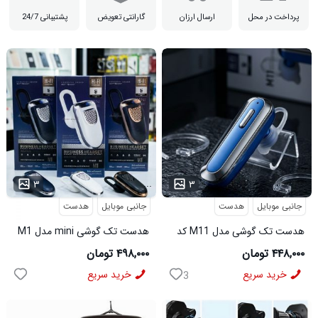
پرداخت در محل
ارسال ارزان
گارانتی تعویض
پشتیبانی 24/7
...
...
۳
۳
جانبی موبایل
هدست
جانبی موبایل
هدست
هدست تک گوشی مدل M11 کد
هدست تک گوشی mini مدل M1
6491
کد 6492
۴۴۸,۰۰۰ تومان
۴۹۸,۰۰۰ تومان
خرید سریع
خرید سریع
3