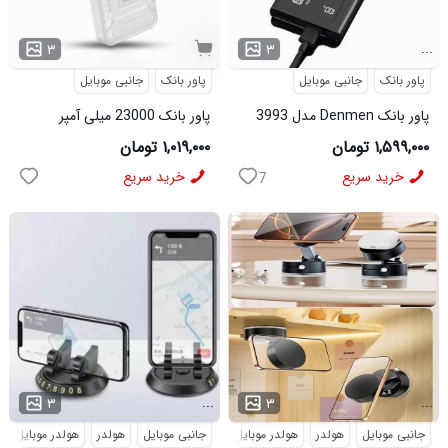
...
۳
۳
پاور بانک
جانبی موبایل
پاور بانک
جانبی موبایل
پاور بانک Denmen مدل 3993
پاور بانک 23000 میلی آمپر
Xiaomi M 10 مدل 50218
۱,۵۹۹,۰۰۰ تومان
۱,۰۱۹,۰۰۰ تومان
خرید سریع
خرید سریع
7
...
...
۳
۳
جانبی موبایل
هولدر
هولدر موبایل
جانبی موبایل
هولدر
هولدر موبایل