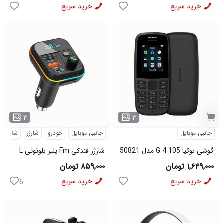
خرید سریع
خرید سریع
...
۳
۳
جانبی موبایل
جانبی موبایل
خودرو
شارژر
شارژر ف
گوشی نوکیا 105 4 G مدل 50821
شارژر فندکی Fm پلیر بلوتوثی L
05 مدل 50820
۱,۶۴۹,۰۰۰ تومان
۸۵۹,۰۰۰ تومان
خرید سریع
خرید سریع
6