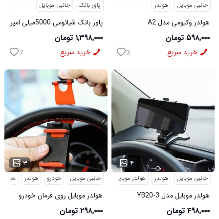
جانبی موبایل
هولدر
پاور بانک
جانبی موبایل
هولدر وکیومی مدل A2
پاور بانک شیائومی 5000میلی امپر
واقعی
۵۹۸,۰۰۰ تومان
۱,۳۹۸,۰۰۰ تومان
خرید سریع
خرید سریع
7
3
...
...
۳
۴
جانبی موبایل
هولدر
هولدر موبایل
جانبی موبایل
خودرو
هولدر
هولدر 
هولدر موبایل مدل YB20-3
هولدر موبایل روی فرمان خودرو
مدل 2587
۴۹۸,۰۰۰ تومان
۲۹۸,۰۰۰ تومان