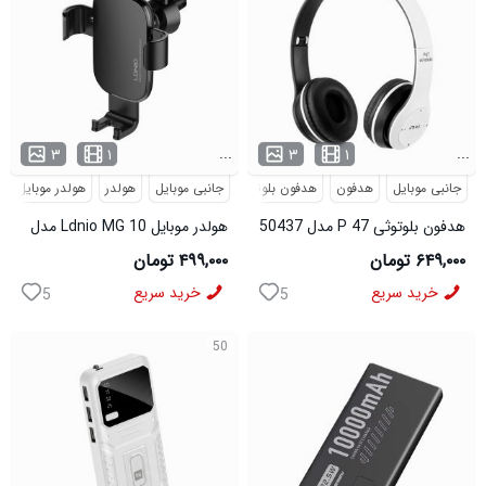
...
...
۳
۱
۳
۱
جانبی موبایل
هدفون
هدفون بلوتوثی
جانبی موبایل
هولدر
هولدر موبایل
هدفون بلوتوثی P 47 مدل 50437
هولدر موبایل Ldnio MG 10 مدل
50436
۶۴۹,۰۰۰ تومان
۴۹۹,۰۰۰ تومان
خرید سریع
خرید سریع
5
5
50