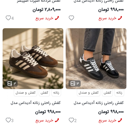
کفش راحتی زنانه آدیداس مدل
کفش مردانه اسپرت اسپیسر
سامبا سفید
طوسی سفید Salamon مدل
۹۹۸,۰۰۰ تومان
۲,۸۰۹,۰۰۰ تومان
50728
خرید سریع
خرید سریع
4
...
...
۳
۳
زنانه
کفش
کفش و صندل
زنانه
کفش
کفش و صندل
کفش راحتی زنانه آدیداس مدل
کفش راحتی زنانه آدیداس مدل
سامبا مشکی
سامبا قهوه ای
۹۹۸,۰۰۰ تومان
۹۹۸,۰۰۰ تومان
خرید سریع
خرید سریع
3
2