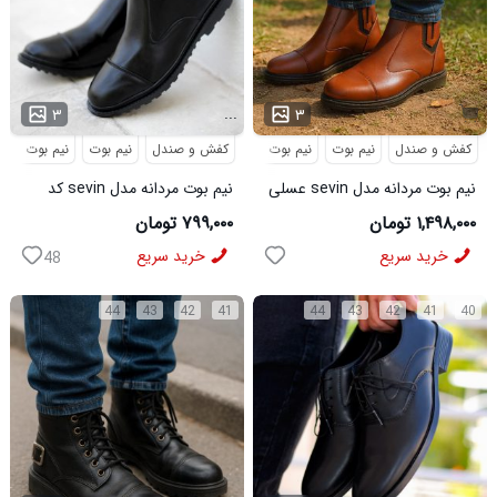
...
۳
۳
کفش و صندل
نیم بوت
نیم بوت مردانه
کفش و صندل
نیم بوت
نیم بوت مردا
نیم بوت مردانه مدل sevin عسلی
نیم بوت مردانه مدل sevin کد
کد 6426
6427
۱,۴۹۸,۰۰۰ تومان
۷۹۹,۰۰۰ تومان
خرید سریع
خرید سریع
48
44
43
42
41
44
43
42
41
40