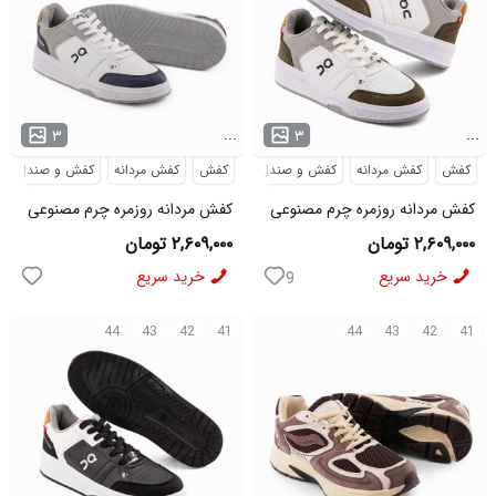
...
...
۳
۳
کفش
کفش مردانه
کفش و صندل
کفش
کفش مردانه
کفش و صندل
کفش مردانه روزمره چرم مصنوعی
کفش مردانه روزمره چرم مصنوعی
سفید سبز On Running مدل
سفید سرمه ای On Running مدل
۲,۶۰۹,۰۰۰ تومان
۲,۶۰۹,۰۰۰ تومان
50918
50919
خرید سریع
خرید سریع
9
44
43
42
41
44
43
42
41