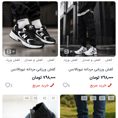
۳
۳
کفش
کفش و صندل
کفش ورزشی
کفش
کفش و صندل
کفش ورزشی
کفش ورزشی مردانه نیوبالانس
کفش ورزشی مردانه نیوبالانس
مدل NB سفید
مدل NB مشکی
۷۹۸,۰۰۰ تومان
۷۹۸,۰۰۰ تومان
خرید سریع
خرید سریع
3
6
44
43
42
41
44
43
42
41