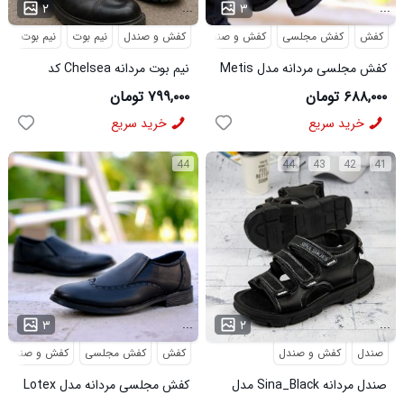
...
...
۲
۳
کفش
کفش مجلسی
کفش و صندل
کفش و صندل
نیم بوت
نیم بوت مردا
کفش مجلسی مردانه مدل Metis
نیم بوت مردانه Chelsea کد
کد 6328
6413
۶۸۸,۰۰۰ تومان
۷۹۹,۰۰۰ تومان
خرید سریع
خرید سریع
44
44
43
42
41
...
...
۳
۲
صندل
کفش و صندل
کفش
کفش مجلسی
کفش و صندل
صندل مردانه Sina_Black مدل
کفش مجلسی مردانه مدل Lotex