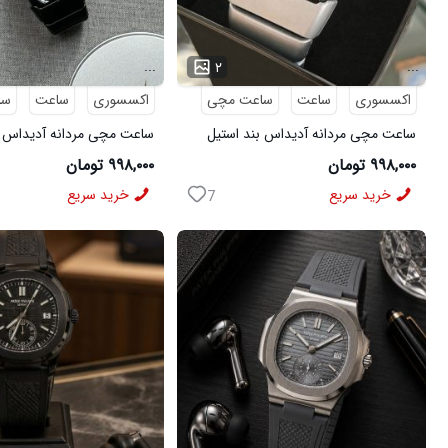
...
...
۲
اکسسوری
ساعت
ساعت مچی
اکسسوری
ساعت
سا
ساعت مچی مردانه آدیداس بند استیل
ساعت مچی مردانه آدیداس ب
فنری لوکس نقره ای
فنری لوکس مشکی
۹۹۸,۰۰۰ تومان
۹۹۸,۰۰۰ تومان
خرید سریع
خرید سریع
7