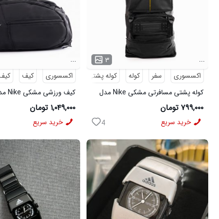
...
...
۳
اکسسوری
سفر
کوله
کوله پشتی
مسافرتی
اکسسوری
کیف
کیف
کوله پشتی مسافرتی مشکی Nike مدل
کیف ورزشی مشکی Nike مدل 50700
50693
۷۹۹,۰۰۰ تومان
۱,۰۴۹,۰۰۰ تومان
خرید سریع
خرید سریع
4