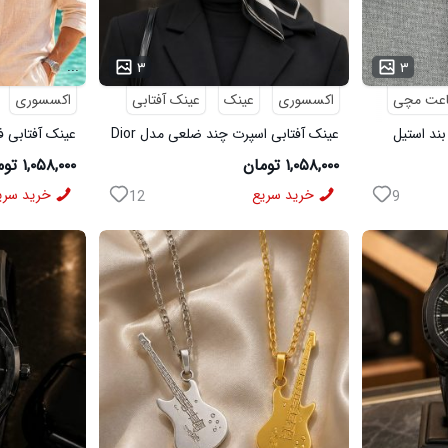
...
...
۳
۳
عت مچی
اکسسوری
عینک
عینک آفتابی
اکسسوری
ند استیل
عینک آفتابی اسپرت چند ضلعی مدل Dior
عینک آفتابی فریم 
۱,۰۵۸,۰۰۰ تومان
۱,۰۵۸,۰۰۰ تومان
خرید سریع
خرید سری
12
9