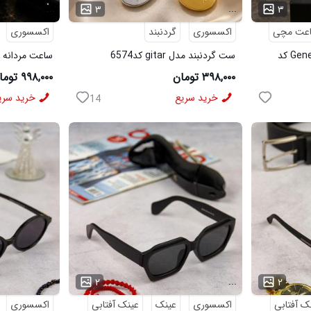
...
...
۳
۳
عت مچی
اکسسوری
گردنبند
اکسسوری
ساعت مچی مردانه مدل Geneve کد
ست گردنبند مدل gitar کد6574
ساعت مردانه مدل AP مشکی
۳۹۸,۰۰۰ تومان
۹۹۸,۰۰۰ تومان
خرید سریع
خرید سری
14
...
...
۲
۲
ک آفتابی
اکسسوری
عینک
عینک آفتابی
اکسسوری