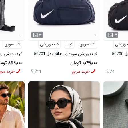
...
...
۳
۳
 ورزشی
اکسسوری
کیف
کیف ورزشی
اکسسوری
کیف ورزشی سرمه ای Nike مدل 50701
50695
۱,۰۴۹,۰۰۰ تومان
۸۵۹,۰۰۰ تومان
خرید سریع
خرید سری
11
4