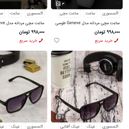
۳
اکسسوری
ساعت
ساعت مچی
اکسسوری
ساعت
سا
ساعت مچی مردانه مدل Geneve طوسی
کد6564
6562
۹۹۸,۰۰۰ تومان
۹۹۸,۰۰۰ تومان
خرید سریع
خرید سریع
...
...
۲
اکسسوری
عینک
عینک آفتابی
اکسسوری
عینک
عین