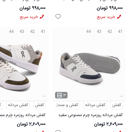
سفید
قهوه ای
۹۹۸,۰۰۰ تومان
۹۹۸,۰۰۰ تومان
خرید سریع
خرید سریع
44
43
42
41
44
43
42
41
...
...
۳
کفش
کفش مردانه
کفش و صندل
کفش
کفش مردانه
ک
کفش مردانه روزمره چرم مصنوعی سفید
کفش مردانه روزمره چرم مص
سرمه ای On Running مدل 50918
سبز On Running مدل 50919
۲,۶۰۹,۰۰۰ تومان
۲,۶۰۹,۰۰۰ تومان