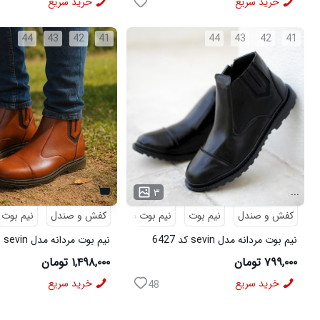
خرید سریع
خرید سریع
44
43
42
41
44
43
42
41
...
۳
کفش و صندل
نیم بوت
نیم بوت مردانه
کفش و صندل
نیم بوت
نیم بوت مردانه مدل sevin کد 6427
نیم
6426
۷۹۹,۰۰۰ تومان
۱,۴۹۸,۰۰۰ تومان
خرید سریع
خرید سریع
48