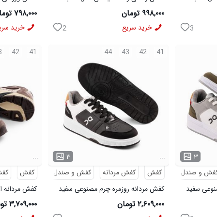
مشکی
مشکی
۹۹۸,۰۰۰ تومان
۷۹۸,۰۰۰ تومان
خرید سریع
خرید سری
2
3
3
42
41
44
43
42
41
...
...
۳
۳
فش و صندل
کفش
کفش مردانه
کفش و صندل
کفش
کفش
نوعی سفید
کفش مردانه روزمره چرم مصنوعی سفید
کفش مردانه اس
مشکی On Running مدل 50920
Saucony مدل 50786
۲,۶۰۹,۰۰۰ تومان
۳,۷۰۹,۰۰۰ تومان