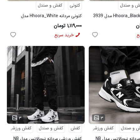
ش و صندل
کتونی
کفش و صندل
کتونی مردانه Hhoora_White مدل
3938
۱,۱۱۹,۰۰۰ تومان
ع
خرید سریع
۳
۳
 و صندل
کفش ورزشی
کفش
کفش و صندل
کفش ورزشی
کفش ورزشی مردانه نیوبالانس مدل NB
کفش ورزشی مردانه نیوبالانس مدل NB