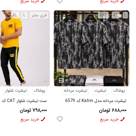
خرید سریع
خرید سریع
L
XL
XXL
فری سایز
L
XL
...
۳
پوشاک
تیشرت
تیشرت مردانه
پوشاک
تیشرت شلوار
تیشرت مردانه مدل Katrin کد 6579
ست تیشرت شلوار CAT کد 6570
۶۸۸,۰۰۰ تومان
۷۹۸,۰۰۰ تومان
خرید سریع
خرید سریع