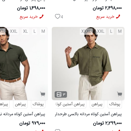
مشکی
شلوار مردانه مشکی مدل MOBIN
۲,۴۹۸,۰۰۰ تومان
۱,۴۹۸,۰۰۰ تومان
خرید سریع
خرید سریع
4
XL
XXL
XL
L
M
XXXL
XXL
L
M
۳
پوشاک
پیراهن
پیراهن آستین کوتاه
طرحدار
پوشاک
پیراهن
پیراه
پیراهن آستین کوتاه مردانه باکسی طرحدار
پیراهن آستین کوتاه مردانه ن
لینن سبز مدل 50971
ویسکوز سبز مدل 50977
۲,۲۹۹,۰۰۰ تومان
۹۷۹,۰۰۰ تومان