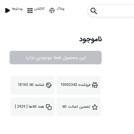
وبلاگ
کالکشن
ویدئوها
ناموجود
این محصول فعلا موجودی ندارد
فروشنده
10002342
شناسه کالا
18163
تضمین اصالت کالا
همه کالاها
[ 2929 ]