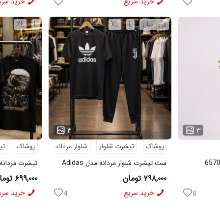
خرید سریع
خرید سری
فری سایز
L
XL
L
XL
...
...
۳
۳
پوشاک
تیشرت شلوار
شلوار مردانه
پوشاک
تی
ست تیشرت شلوار مردانه مدل Adidas
تیشرت مردانه طرح agle
کد 6569
۷۹۸,۰۰۰ تومان
۶۹۹,۰۰۰ تومان
خرید سریع
خرید سری
4
8