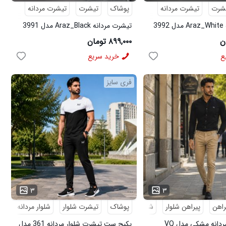
شرت
تیشرت مردانه
پوشاک
تیشرت
تیشرت مردانه
3
تیشرت مردانه Araz_Black مدل 3991
۸۹۹,۰۰۰ تومان
ع
خرید سریع
فری سایز
...
۳
۳
راهن
پیراهن شلوار
شلوار مردانه
پوشاک
تیشرت شلوار
شلوار مردانه
کف
پکیج پیراهن مردانه مشکی مدل VQ
پکیج ست تیشرت شلوار مردانه 361 مدل