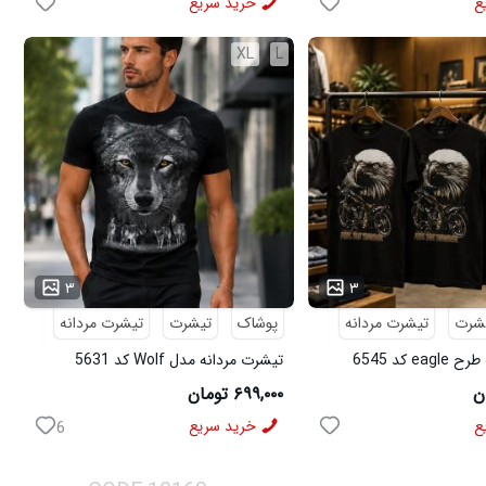
ع
خرید سریع
XL
L
...
۳
۳
شرت
تیشرت مردانه
پوشاک
تیشرت
تیشرت مردانه
e کد 6545
تیشرت مردانه مدل Wolf کد 5631
۶۹۹,۰۰۰ تومان
ع
خرید سریع
6