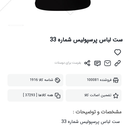
ست لباس پرسپولیس شماره 33
بفرست برای دوستات
فروشنده
100081
شناسه کالا
1916
تضمین اصالت کالا
همه کالاها
[ 37293 ]
مشخصات و توضیحات :
ست لباس پرسپولیس شماره 33
