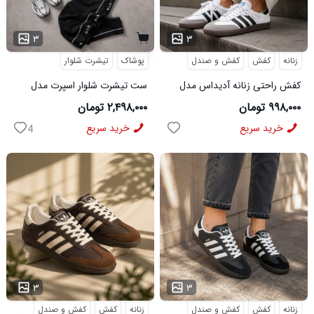
...
۳
۳
زنانه
کفش
کفش و صندل
پوشاک
تیشرت شلوار
کفش راحتی زنانه آدیداس مدل
ست تیشرت شلوار اسپرت مدل
سامبا سفید
MAN مشکی
۹۹۸,۰۰۰ تومان
۲,۴۹۸,۰۰۰ تومان
خرید سریع
خرید سریع
4
...
...
۳
۳
زنانه
کفش
کفش و صندل
زنانه
کفش
کفش و صندل