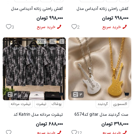
کفش راحتی زنانه آدیداس مدل
کفش راحتی زنانه آدیداس مدل
سامبا مشکی
سامبا قهوه ای
۹۹۸,۰۰۰ تومان
۹۹۸,۰۰۰ تومان
خرید سریع
خرید سریع
3
2
XXL
XL
L
۳
۳
اکسسوری
گردنبند
پوشاک
تیشرت
تیشرت مردانه
ست گردنبند مدل gitar کد6574
تیشرت مردانه مدل Katrin کد
6579
۳۹۸,۰۰۰ تومان
۶۸۸,۰۰۰ تومان
خرید سریع
خرید سریع
12