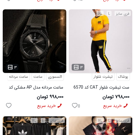
فری سایز
L
XL
...
۳
۳
پوشاک
تیشرت شلوار
اکسسوری
ساعت
ساعت مردانه
ست تیشرت شلوار CAT کد 6570
ساعت مردانه مدل AP مشکی کد
6546
۷۹۸,۰۰۰ تومان
۹۹۸,۰۰۰ تومان
خرید سریع
خرید سریع
8
فری سایز
L
XL
فری سایز
L
XL