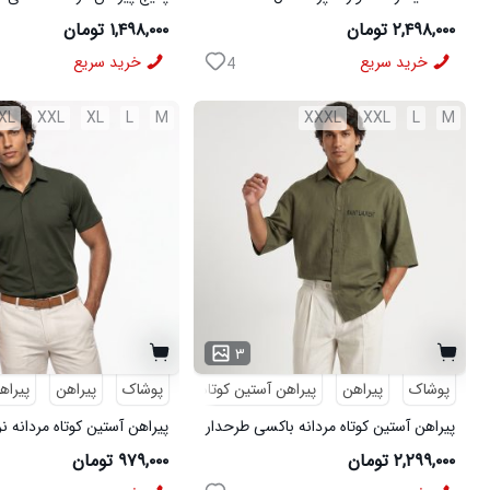
مشکی
شلوار مردانه مشکی مدل MOBIN
۲,۴۹۸,۰۰۰ تومان
۱,۴۹۸,۰۰۰ تومان
خرید سریع
خرید سریع
4
XL
XXL
XL
L
M
XXXL
XXL
L
M
۳
پوشاک
پیراهن
پیراهن آستین کوتاه
طرحدار
پوشاک
پیراهن
پیراه
پیراهن آستین کوتاه مردانه باکسی طرحدار
پیراهن آستین کوتاه مردانه ن
لینن سبز مدل 50971
ویسکوز سبز مدل 50977
۲,۲۹۹,۰۰۰ تومان
۹۷۹,۰۰۰ تومان