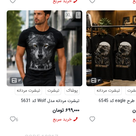
ع
خرید سریع
XL
L
۳
۳
شرت
تیشرت مردانه
پوشاک
تیشرت
تیشرت مردانه
e کد 6545
تیشرت مردانه مدل Wolf کد 5631
۶۹۹,۰۰۰ تومان
ع
خرید سریع
6