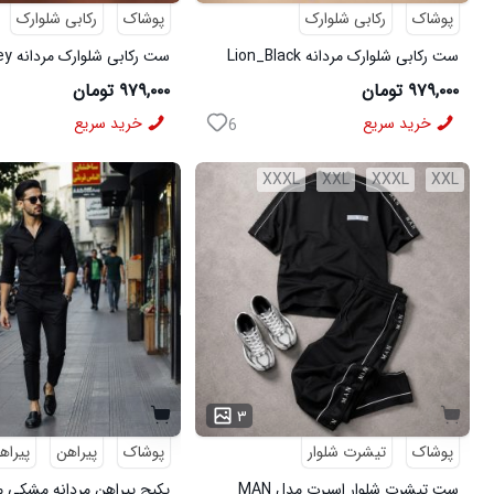
پوشاک
رکابی شلوارک
پوشاک
رکابی شلوارک
ست رکابی شلوارک مردانه Lion_Black
مدل 3997
3996
۹۷۹,۰۰۰ تومان
۹۷۹,۰۰۰ تومان
خرید سریع
خرید سریع
6
XXXL
XXL
XXXL
XXL
۳
پوشاک
تیشرت شلوار
پوشاک
پیراهن
پیراه
ست تیشرت شلوار اسپرت مدل MAN