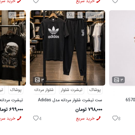
خرید سریع
خرید سری
فری سایز
L
XL
L
XL
...
...
۳
۳
پوشاک
تیشرت شلوار
شلوار مردانه
پوشاک
تی
ست تیشرت شلوار مردانه مدل Adidas
تیشرت مردانه طرح agle
کد 6569
۷۹۸,۰۰۰ تومان
۶۹۹,۰۰۰ تومان
خرید سریع
خرید سری
4
8