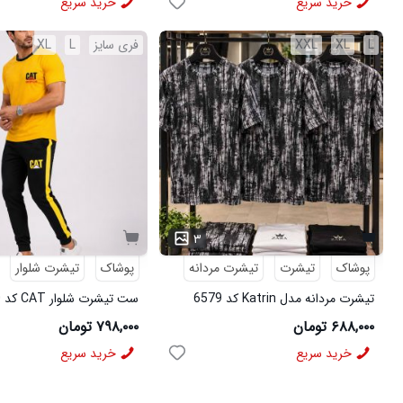
خرید سریع
خرید سریع
L
XL
XXL
فری سایز
L
XL
۳
پوشاک
تیشرت
تیشرت مردانه
پوشاک
تیشرت شلوار
تیشرت مردانه مدل Katrin کد 6579
ست تیشرت شلوار CAT کد 6570
۶۸۸,۰۰۰ تومان
۷۹۸,۰۰۰ تومان
خرید سریع
خرید سریع