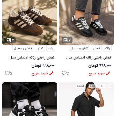
...
...
۳
۳
زنانه
کفش
کفش و صندل
زنانه
کفش
کفش و صندل
کفش راحتی زنانه آدیداس مدل
کفش راحتی زنانه آدیداس مدل
سامبا مشکی
سامبا قهوه ای
۹۹۸,۰۰۰ تومان
۹۹۸,۰۰۰ تومان
خرید سریع
خرید سریع
3
2
XXXL
XXL
XL
L