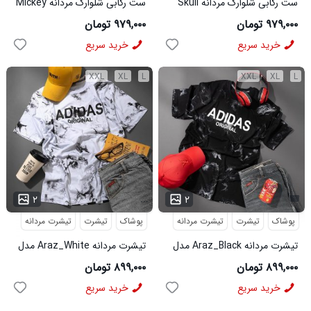
ست رکابی شلوارک مردانه Skull
ست رکابی شلوارک مردانه Mickey
مدل 3995
مدل 3996
۹۷۹,۰۰۰ تومان
۹۷۹,۰۰۰ تومان
خرید سریع
خرید سریع
XXL
XL
L
XXL
XL
L
...
۲
۲
پوشاک
تیشرت
تیشرت مردانه
پوشاک
تیشرت
تیشرت مردانه
تیشرت مردانه Araz_Black مدل
تیشرت مردانه Araz_White مدل
3992
3991
۸۹۹,۰۰۰ تومان
۸۹۹,۰۰۰ تومان
خرید سریع
خرید سریع