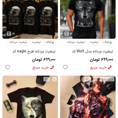
...
...
۳
۳
پوشاک
تیشرت
تیشرت مردانه
پوشاک
تیشرت
تیشرت مردانه
تیشرت مردانه مدل Wolf کد
تیشرت مردانه طرح eagle کد
6545
5631
۶۹۹,۰۰۰ تومان
۶۹۹,۰۰۰ تومان
خرید سریع
خرید سریع
فری سایز
L
XL
L
XL