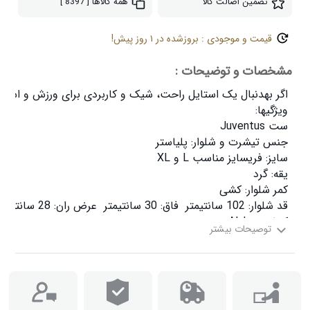
تضمین اصالت کالا
همه کالاها
[ 8397 ]
قیمت و موجودی : بروزشده در ۱ روز پیش!
مشخصات و توضیحات :