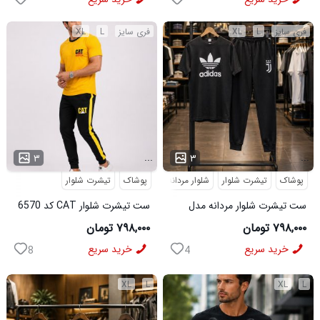
فری سایز
L
XL
فری سایز
L
XL
...
...
۳
۳
پوشاک
تیشرت شلوار
شلوار مردانه
پوشاک
تیشرت شلوار
ست تیشرت شلوار مردانه مدل
ست تیشرت شلوار CAT کد 6570
Adidas کد 6569
۷۹۸,۰۰۰ تومان
۷۹۸,۰۰۰ تومان
خرید سریع
خرید سریع
8
4
XL
L
XL
L