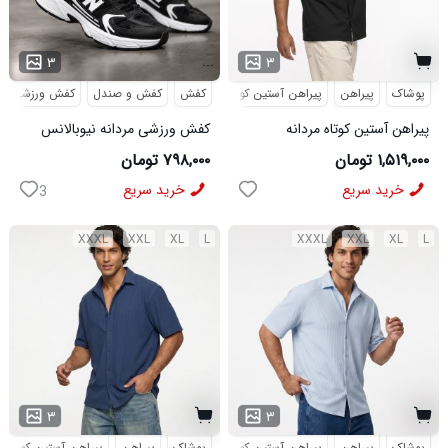
...
۳
۳
پوشاک
پیراهن
پیراهن آستین کوتاه
کفش
مراکشی
کفش و صندل
کفش ورزشی
پیراهن آستین کوتاه مردانه
کفش ورزشی مردانه نیوبالانس
مراکشی ساده پنبه پلی استر مشکی
مدل NB مشکی
۱,۵۱۹,۰۰۰ تومان
۷۹۸,۰۰۰ تومان
مدل 50932
خرید سریع
خرید سریع
3
XXXL
XXL
XL
L
XXXL
XXL
XL
L
۳
۳
پوشاک
پیراهن
پیراهن آستین کوتاه
پوشاک
مراکشی
پیراهن
پیراهن آستین کوتاه