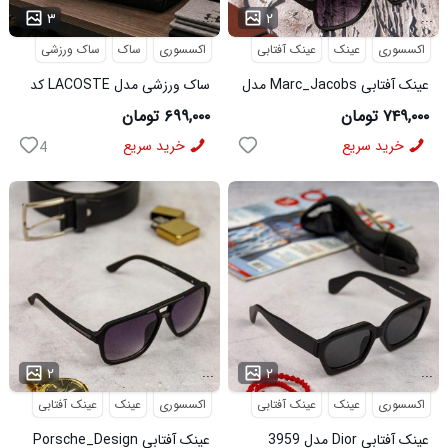
...
...
۳
۲
اکسسوری
عینک
عینک آفتابی
اکسسوری
ساک
ساک ورزشی
عینک آفتابی Marc_Jacobs مدل
ساک ورزشی مدل LACOSTE کد
6566
3956
۷۴۹,۰۰۰ تومان
۶۹۹,۰۰۰ تومان
خرید سریع
خرید سریع
4
...
...
۲
۲
اکسسوری
عینک
عینک آفتابی
اکسسوری
عینک
عینک آفتابی
عینک آفتابی Dior مدل 3959
عینک آفتابی Porsche_Design