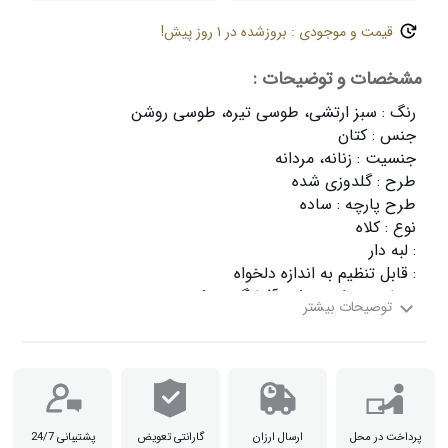
قیمت و موجودی : بروزشده در ۱ روز پیش!
مشخصات و توضیحات :
: با توجه به تفاوت رنگ در صفحه نمایش و واقعیت، ممکن است رنگ محصولات تا

پرداخت در محل
ارسال ارزان
گارانتی تعویض
پشتیبانی 24/7