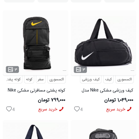
...
...
۳
۳
اکسسوری
کیف
کیف ورزشی
اکسسوری
سفر
کوله
کوله پشتی
کیف ورزشی مشکی Nike مدل
کوله پشتی مسافرتی مشکی Nike
50700
مدل 50693
۱,۰۴۹,۰۰۰ تومان
۷۹۹,۰۰۰ تومان
خرید سریع
خرید سریع
4
4