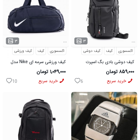
...
...
۳
۳
اکسسوری
کیف
کیف دوشی
اکسسوری
کیف
کیف ورزشی
کیف دوشی بادی بگ اسپرت
کیف ورزشی سرمه ای Nike مدل
Bange مدل 50695
50701
۸۵۹,۰۰۰ تومان
۱,۰۴۹,۰۰۰ تومان
خرید سریع
خرید سریع
10
6