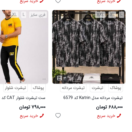
خرید سریع
خرید سریع
L
XL
XXL
فری سایز
L
XL
...
۳
پوشاک
تیشرت
تیشرت مردانه
پوشاک
تیشرت شلوار
تیشرت مردانه مدل Katrin کد 6579
ست تیشرت شلوار CAT کد 6570
۶۸۸,۰۰۰ تومان
۷۹۸,۰۰۰ تومان
خرید سریع
خرید سریع