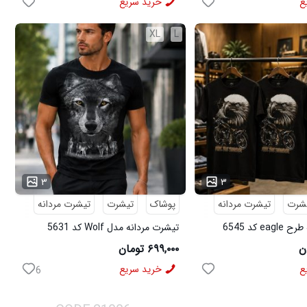
ع
خرید سریع
XL
L
...
۳
۳
شرت
تیشرت مردانه
پوشاک
تیشرت
تیشرت مردانه
e کد 6545
تیشرت مردانه مدل Wolf کد 5631
۶۹۹,۰۰۰ تومان
ع
خرید سریع
6