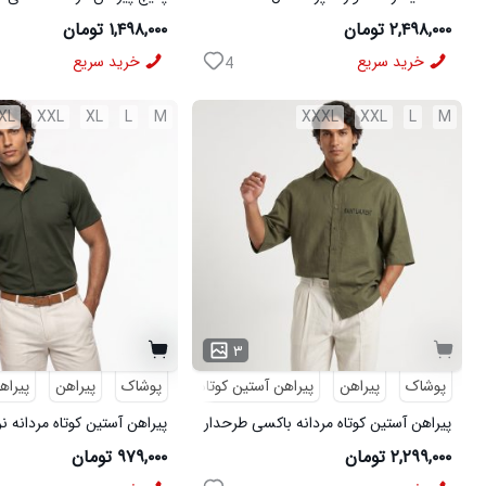
مشکی
شلوار مردانه مشکی مدل MOBIN
۲,۴۹۸,۰۰۰ تومان
۱,۴۹۸,۰۰۰ تومان
خرید سریع
خرید سریع
4
XL
XXL
XL
L
M
XXXL
XXL
L
M
۳
پوشاک
پیراهن
پیراهن آستین کوتاه
طرحدار
پوشاک
پیراهن
پیراه
پیراهن آستین کوتاه مردانه باکسی طرحدار
پیراهن آستین کوتاه مردانه ن
لینن سبز مدل 50971
ویسکوز سبز مدل 50977
۲,۲۹۹,۰۰۰ تومان
۹۷۹,۰۰۰ تومان