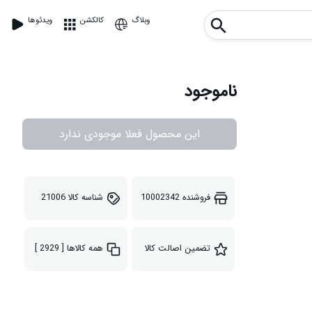
وبلاگ
کالکشن
ویدئوها
ناموجود
این محصول فعلا موجودی ندارد
فروشنده
10002342
شناسه کالا
21006
تضمین اصالت کالا
همه کالاها
[ 2929 ]