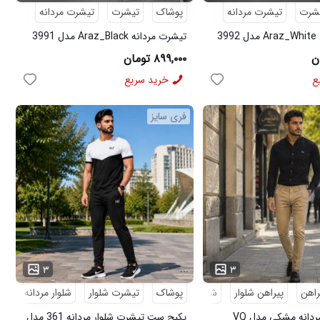
شرت
تیشرت مردانه
پوشاک
تیشرت
تیشرت مردانه
3
تیشرت مردانه Araz_Black مدل 3991
۸۹۹,۰۰۰ تومان
ع
خرید سریع
فری سایز
...
۳
۳
راهن
پیراهن شلوار
شلوار مردانه
پوشاک
تیشرت شلوار
شلوار مردانه
کف
پکیج پیراهن مردانه مشکی مدل VQ
پکیج ست تیشرت شلوار مردانه 361 مدل