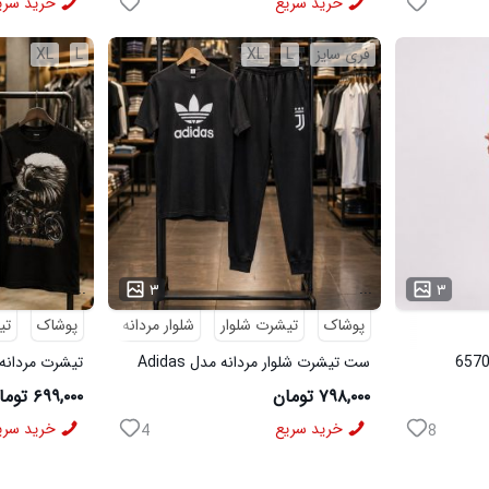
خرید سریع
خرید سری
فری سایز
L
XL
L
XL
...
...
۳
۳
پوشاک
تیشرت شلوار
شلوار مردانه
پوشاک
تی
ست تیشرت شلوار مردانه مدل Adidas
تیشرت مردانه طرح agle
کد 6569
۷۹۸,۰۰۰ تومان
۶۹۹,۰۰۰ تومان
خرید سریع
خرید سری
4
8