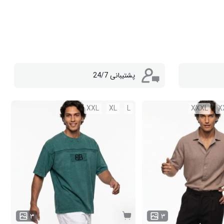
پشتیبانی 24/7
XXL
XL
L
XXXL
X
۳
۳