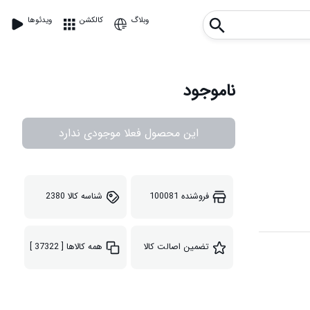
وبلاگ
کالکشن
ویدئوها
ناموجود
این محصول فعلا موجودی ندارد
فروشنده
100081
شناسه کالا
2380
تضمین اصالت کالا
همه کالاها
[ 37322 ]