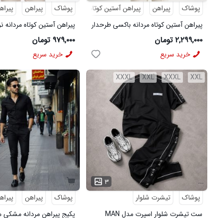
پوشاک
پیراهن
پیراهن آستین کوتاه
طرحدار
پوشاک
پیراهن
پیراه
پیراهن آستین کوتاه مردانه باکسی طرحدار
پیراهن آستین کوتاه مردانه ن
لینن سبز مدل 50971
ویسکوز سبز مدل 50977
۲,۲۹۹,۰۰۰ تومان
۹۷۹,۰۰۰ تومان
خرید سریع
خرید سریع
XXXL
XXL
XXXL
XXL
...
۳
پوشاک
تیشرت شلوار
پوشاک
پیراهن
پیراه
ست تیشرت شلوار اسپرت مدل MAN