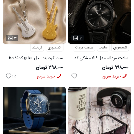
...
...
۳
۳
اکسسوری
ساعت
ساعت مردانه
اکسسوری
گردنبند
ساعت مردانه مدل AP مشکی کد
ست گردنبند مدل gitar کد6574
6546
۹۹۸,۰۰۰ تومان
۳۹۸,۰۰۰ تومان
خرید سریع
خرید سریع
14