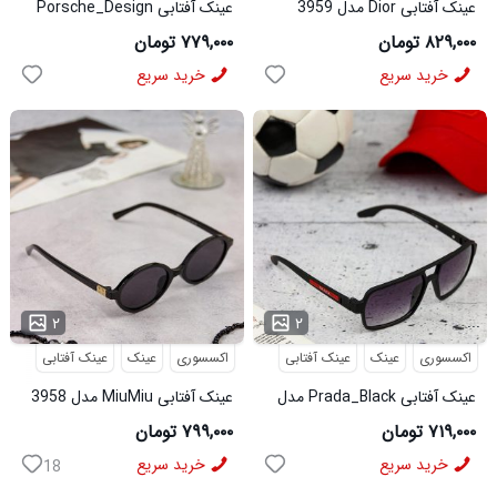
عینک آفتابی Dior مدل 3959
عینک آفتابی Porsche_Design
مدل 3960
۸۲۹,۰۰۰ تومان
۷۷۹,۰۰۰ تومان
خرید سریع
خرید سریع
...
...
۲
۲
اکسسوری
عینک
عینک آفتابی
اکسسوری
عینک
عینک آفتابی
عینک آفتابی Prada_Black مدل
عینک آفتابی MiuMiu مدل 3958
3957
۷۱۹,۰۰۰ تومان
۷۹۹,۰۰۰ تومان
خرید سریع
خرید سریع
18