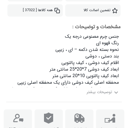
تضمین اصالت کالا
همه کالاها
[ 37322 ]
مشخصات و توضیحات :