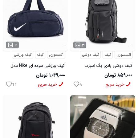
...
...
۳
۳
اکسسوری
کیف
کیف دوشی
اکسسوری
کیف
کیف ورزشی
کیف دوشی بادی بگ اسپرت
کیف ورزشی سرمه ای Nike مدل
Bange مدل 50695
50701
۸۵۹,۰۰۰ تومان
۱,۰۴۹,۰۰۰ تومان
خرید سریع
خرید سریع
11
6