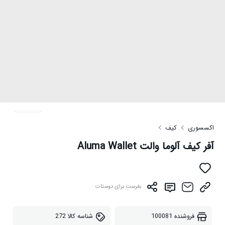
اکسسوری
کیف
آفر کیف آلوما والت Aluma Wallet
بفرست برای دوستات
فروشنده
100081
شناسه کالا
272