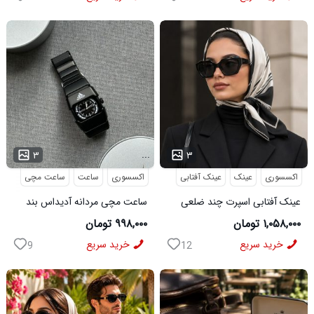
...
...
۳
۳
اکسسوری
عینک
عینک آفتابی
اکسسوری
ساعت
ساعت مچی
عینک آفتابی اسپرت چند ضلعی
ساعت مچی مردانه آدیداس بند
مدل Dior
استیل فنری لوکس مشکی
۱,۰۵۸,۰۰۰ تومان
۹۹۸,۰۰۰ تومان
خرید سریع
خرید سریع
9
12