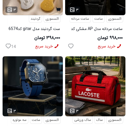
۳
۳
اکسسوری
ساعت
ساعت مردانه
اکسسوری
گردنبند
ساعت مردانه مدل AP مشکی کد
ست گردنبند مدل gitar کد6574
6546
۹۹۸,۰۰۰ تومان
۳۹۸,۰۰۰ تومان
خرید سریع
خرید سریع
14
...
...
۳
۳
اکسسوری
ساک
ساک ورزشی
اکسسوری
ساعت
سه موتوره