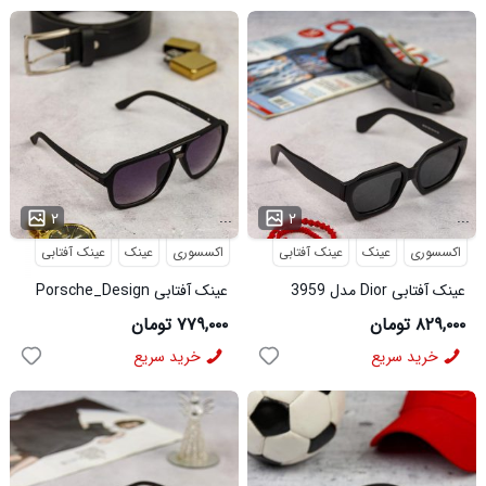
...
...
۲
۲
اکسسوری
عینک
عینک آفتابی
اکسسوری
عینک
عینک آفتابی
عینک آفتابی Dior مدل 3959
عینک آفتابی Porsche_Design
مدل 3960
۸۲۹,۰۰۰ تومان
۷۷۹,۰۰۰ تومان
خرید سریع
خرید سریع