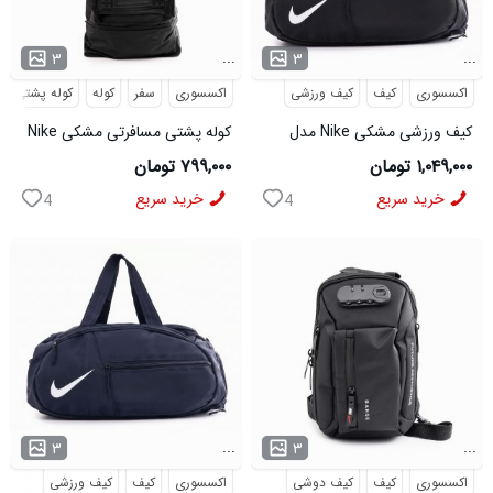
...
...
۳
۳
اکسسوری
کیف
کیف ورزشی
اکسسوری
سفر
کوله
کوله پشتی
کیف ورزشی مشکی Nike مدل
کوله پشتی مسافرتی مشکی Nike
50700
مدل 50693
۱,۰۴۹,۰۰۰ تومان
۷۹۹,۰۰۰ تومان
خرید سریع
خرید سریع
4
4
...
...
۳
۳
اکسسوری
کیف
کیف دوشی
اکسسوری
کیف
کیف ورزشی