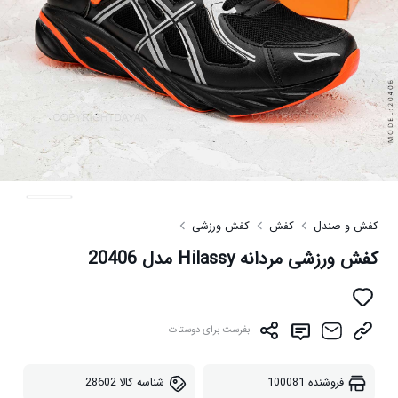
کفش و صندل
کفش
کفش ورزشی
کفش ورزشی مردانه Hilassy مدل 20406
بفرست برای دوستات
فروشنده
100081
شناسه کالا
28602