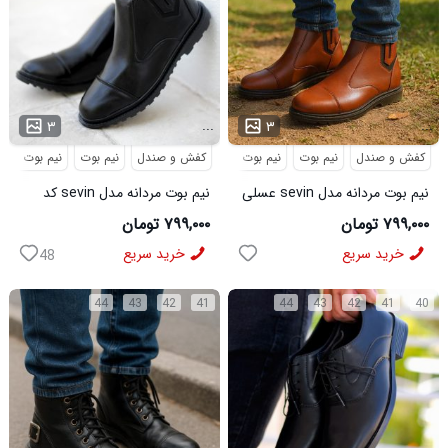
...
...
۳
۳
کفش و صندل
نیم بوت
نیم بوت مردانه
کفش و صندل
نیم بوت
نیم بوت مردا
نیم بوت مردانه مدل sevin عسلی
نیم بوت مردانه مدل sevin کد
کد 6426
6427
۷۹۹,۰۰۰ تومان
۷۹۹,۰۰۰ تومان
خرید سریع
خرید سریع
48
44
43
42
41
44
43
42
41
40