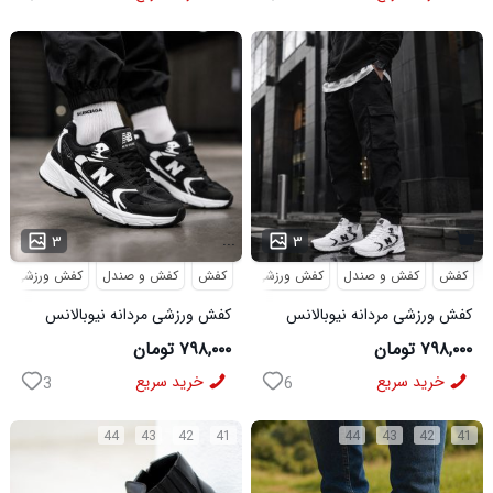
...
۳
۳
کفش
کفش و صندل
کفش ورزشی
کفش
کفش و صندل
کفش ورزشی
کفش ورزشی مردانه نیوبالانس
کفش ورزشی مردانه نیوبالانس
مدل NB سفید
مدل NB مشکی
۷۹۸,۰۰۰ تومان
۷۹۸,۰۰۰ تومان
خرید سریع
خرید سریع
3
6
44
43
42
41
44
43
42
41