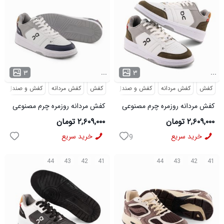
...
...
۳
۳
کفش
کفش مردانه
کفش و صندل
کفش
کفش مردانه
کفش و صندل
کفش مردانه روزمره چرم مصنوعی
کفش مردانه روزمره چرم مصنوعی
سفید سبز On Running مدل
سفید سرمه ای On Running مدل
۲,۶۰۹,۰۰۰ تومان
۲,۶۰۹,۰۰۰ تومان
50918
50919
خرید سریع
خرید سریع
9
44
43
42
41
44
43
42
41