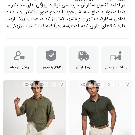
کلیه کالاهای دارای 72ساعت(سه روز) ضمانت تست فیزیکی می باشد.

پرداخت در محل
ارسال ارزان
گارانتی تعویض
پشتیبانی 24/7
XXXL
XXL
L
M
XXXL
XXL
XL
L
M