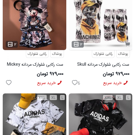
...
۲
۲
پوشاک
رکابی شلوارک
پوشاک
رکابی شلوارک
ست رکابی شلوارک مردانه Skull
ست رکابی شلوارک مردانه Mickey
مدل 3995
مدل 3996
۹۷۹,۰۰۰ تومان
۹۷۹,۰۰۰ تومان
خرید سریع
خرید سریع
6
XXL
XL
L
XXL
XL
L