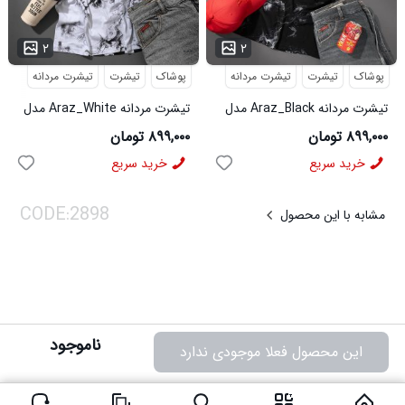
...
...
۲
۲
پوشاک
تیشرت
تیشرت مردانه
پوشاک
تیشرت
تیشرت مردانه
تیشرت مردانه Araz_Black مدل
تیشرت مردانه Araz_White مدل
3992
3991
۸۹۹,۰۰۰ تومان
۸۹۹,۰۰۰ تومان
خرید سریع
خرید سریع
مشابه با این محصول
ناموجود
این محصول فعلا موجودی ندارد