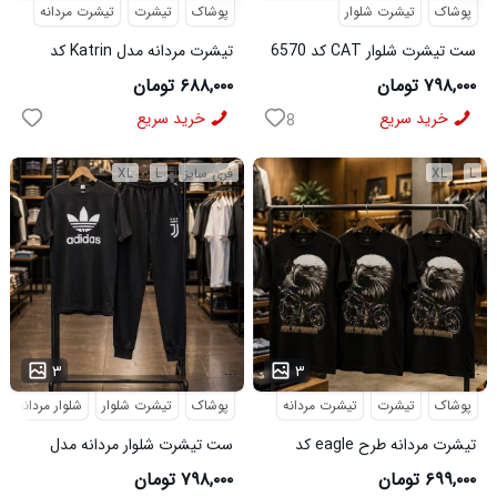
پوشاک
تیشرت شلوار
پوشاک
تیشرت
تیشرت مردانه
ست تیشرت شلوار CAT کد 6570
تیشرت مردانه مدل Katrin کد
6579
۷۹۸,۰۰۰ تومان
۶۸۸,۰۰۰ تومان
خرید سریع
خرید سریع
8
L
XL
فری سایز
L
XL
...
...
۳
۳
پوشاک
تیشرت
تیشرت مردانه
پوشاک
تیشرت شلوار
شلوار مردانه
تیشرت مردانه طرح eagle کد
ست تیشرت شلوار مردانه مدل
6545
Adidas کد 6569
۶۹۹,۰۰۰ تومان
۷۹۸,۰۰۰ تومان