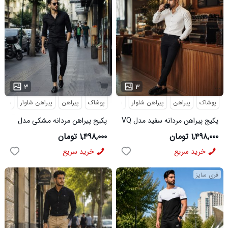
...
۳
۳
پوشاک
پیراهن
پیراهن شلوار
شلوار مردانه
پوشاک
پیراهن
پیراهن شلوار
شلوار
پکیج پیراهن مردانه سفید مدل VQ
پکیج پیراهن مردانه مشکی مدل
شلوار مردانه مشکی مدل MOBIN
VQ شلوار مردانه مشکی مدل
۱,۴۹۸,۰۰۰ تومان
۱,۴۹۸,۰۰۰ تومان
MOBIN
خرید سریع
خرید سریع
فری سایز