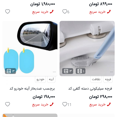
NO.8088 کد 6501
۸۹۹,۰۰۰ تومان
۱,۹۸۰,۰۰۰ تومان
خرید سریع
خرید سریع
6
...
...
۳
۳
۱
فرچه
نظافت
آینه
خودرو
فرچه سیلیکونی دسته گلفی کد
برچسب ضدبخار آینه خودرو کد
6249
6199
۲۹۸,۰۰۰ تومان
۱۹۸,۰۰۰ تومان
خرید سریع
خرید سریع
11