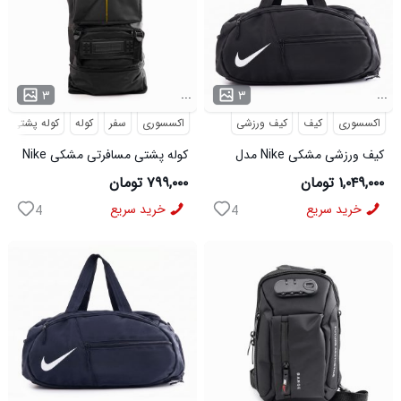
...
...
۳
۳
اکسسوری
کیف
کیف ورزشی
اکسسوری
سفر
کوله
کوله پشتی
کیف ورزشی مشکی Nike مدل
کوله پشتی مسافرتی مشکی Nike
50700
مدل 50693
۱,۰۴۹,۰۰۰ تومان
۷۹۹,۰۰۰ تومان
خرید سریع
خرید سریع
4
4