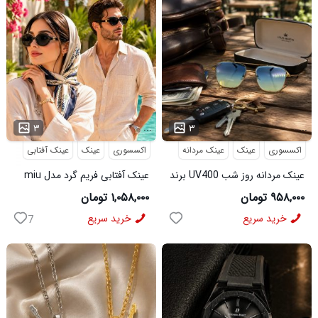
...
...
۳
۳
اکسسوری
عینک
عینک مردانه
اکسسوری
عینک
عینک آفتابی
عینک مردانه روز شب UV400 برند
عینک آفتابی فریم گرد مدل miu
میباخ
miu
۹۵۸,۰۰۰ تومان
۱,۰۵۸,۰۰۰ تومان
خرید سریع
خرید سریع
7