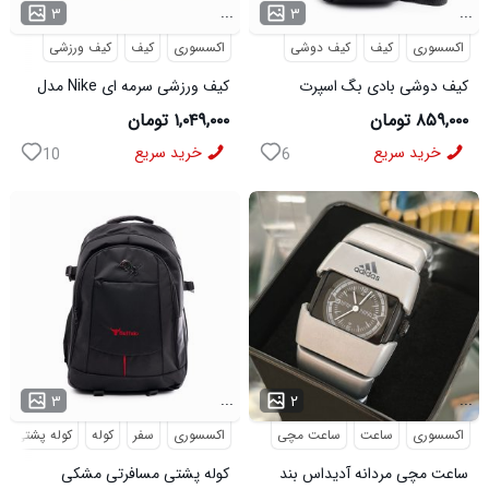
...
...
۳
۳
اکسسوری
کیف
کیف دوشی
اکسسوری
کیف
کیف ورزشی
کیف دوشی بادی بگ اسپرت
کیف ورزشی سرمه ای Nike مدل
Bange مدل 50695
50701
۸۵۹,۰۰۰ تومان
۱,۰۴۹,۰۰۰ تومان
خرید سریع
خرید سریع
10
6
...
...
۳
۲
اکسسوری
ساعت
ساعت مچی
اکسسوری
سفر
کوله
کوله پشتی
ساعت مچی مردانه آدیداس بند
کوله پشتی مسافرتی مشکی