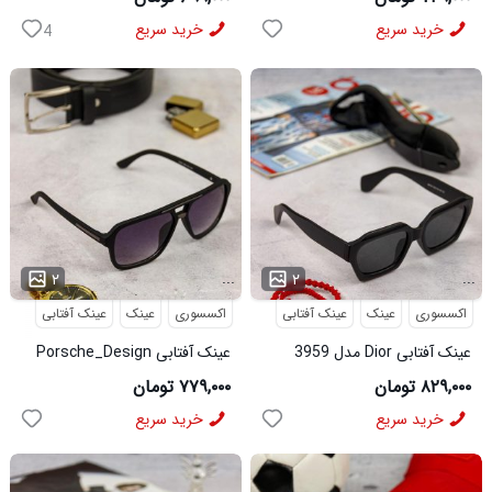
خرید سریع
خرید سریع
4
...
...
۲
۲
اکسسوری
عینک
عینک آفتابی
اکسسوری
عینک
عینک آفتابی
عینک آفتابی Dior مدل 3959
عینک آفتابی Porsche_Design
مدل 3960
۸۲۹,۰۰۰ تومان
۷۷۹,۰۰۰ تومان
خرید سریع
خرید سریع