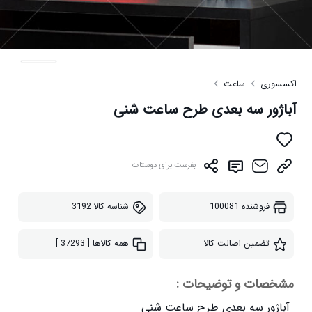
اکسسوری
ساعت
آباژور سه بعدی طرح ساعت شنی
بفرست برای دوستات
فروشنده
100081
شناسه کالا
3192
تضمین اصالت کالا
همه کالاها
[ 37293 ]
مشخصات و توضیحات :