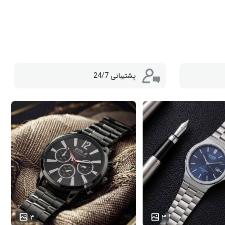
پشتیبانی 24/7
۳
۳