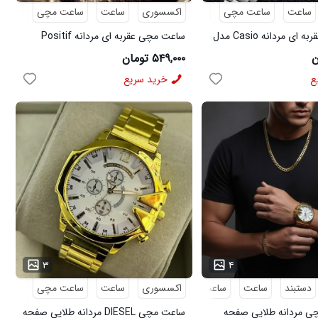
ساعت
ساعت مچی
عقربه ای
اکسسوری
ساعت
ساعت مچی
عقربه
ساعت مچی عقربه ای مردانه Casio مدل
ساعت مچی عقربه ای مردانه Positif
مدل 50226
۵۴۹,۰۰۰ تومان
ع
خرید سریع
...
۳
۴
دستبند
ساعت
ساعت مچی
اکسسوری
گردنبند
ساعت
ساعت مچی
 مردانه طلایی صفحه
ساعت مچی DIESEL مردانه طلایی صفحه