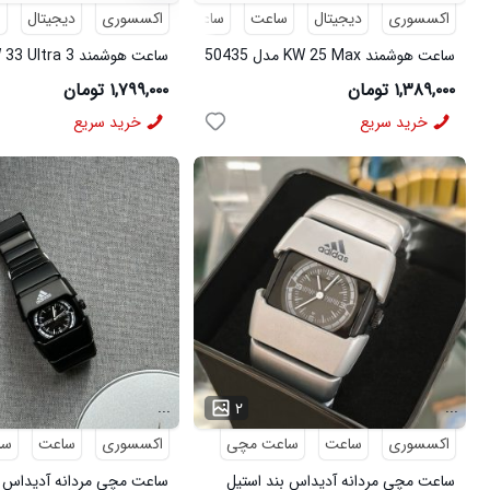
اکسسوری
دیجیتال
ساعت
ساعت هوشمند
اکسسوری
دیجیتال
س
ساعت هوشمند KW 25 Max مدل 50435
50430
۱,۳۸۹,۰۰۰ تومان
۱,۷۹۹,۰۰۰ تومان
خرید سریع
خرید سریع
...
...
۲
اکسسوری
ساعت
ساعت مچی
اکسسوری
ساعت
سا
ساعت مچی مردانه آدیداس بند استیل
ساعت مچی مردانه آدیداس ب