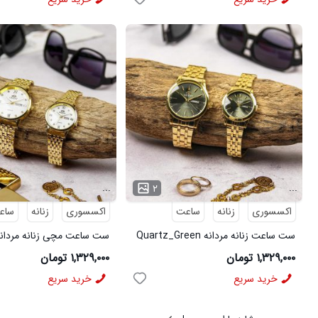
...
...
۲
اکسسوری
زنانه
ساعت
اکسسوری
زنانه
ساع
ست ساعت زنانه مردانه Quartz_Green
ست ساعت مچی زنانه مردان
مدل 3979
Quartz_White مدل 3978
۱,۳۲۹,۰۰۰ تومان
۱,۳۲۹,۰۰۰ تومان
خرید سریع
خرید سریع