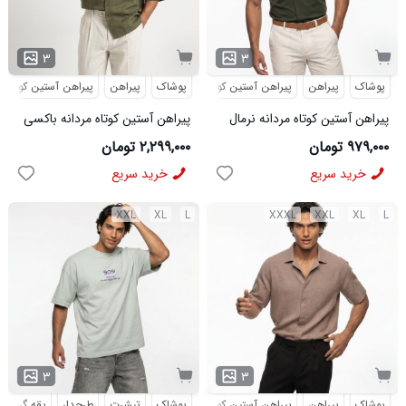
۳
۳
پوشاک
پیراهن
پیراهن آستین کوتاه
پوشاک
پیراهن
پیراهن آستین کوتاه
پیراهن آستین کوتاه مردانه نرمال
پیراهن آستین کوتاه مردانه باکسی
ساده ویسکوز سبز مدل 50977
طرحدار لینن سبز مدل 50971
۹۷۹,۰۰۰ تومان
۲,۲۹۹,۰۰۰ تومان
خرید سریع
خرید سریع
XXL
XL
L
XXXL
XXL
XL
L
۳
۳
پوشاک
پیراهن
پیراهن آستین کوتاه
پوشاک
تیشرت
طرحدار
یقه گرد