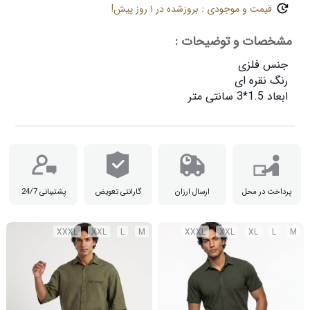
قیمت و موجودی : بروزشده در ۱ روز پیش!
مشخصات و توضیحات :
ابعاد 1.5*3 سانتی متر

پرداخت در محل
ارسال ارزان
گارانتی تعویض
پشتیبانی 24/7
XXXL
XXL
L
M
XXXL
XXL
XL
L
M