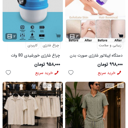
۲
۳
زیبایی و سلامت
چراغ شارژی
کاربردی
دستگاه اپیلاتور شارژی صورت بدن
چراغ شارژی خورشیدی 80 وات
مدل HB V80
۹۹۸,۰۰۰ تومان
۹۵۸,۰۰۰ تومان
خرید سریع
خرید سریع
XXL
XL
XXL
XL