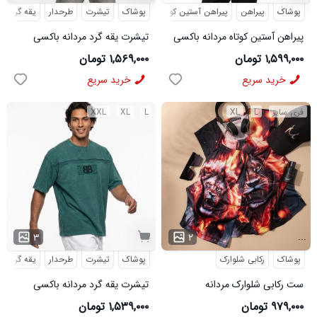
پوشاک
پیراهن
پیراهن آستین کوتاه
پوشاک
تیشرت
طرحدار
یقه گرد
پیراهن آستین کوتاه مردانه باکسی
تیشرت یقه گرد مردانه باکسی
ساده لینن کرم مدل 50943
طرحدار پنبه دو رو سبز روشن مدل
۱,۵۹۹,۰۰۰ تومان
۱,۵۶۹,۰۰۰ تومان
50896
خرید سریع
خرید سریع
فری سایز
L
XL
L
XL
XXL
...
۳
۲
پوشاک
رکابی شلوارک
پوشاک
تیشرت
طرحدار
یقه گرد
ست رکابی شلوارک مردانه
تیشرت یقه گرد مردانه باکسی
Lion_Black مدل 3997
طرحدار مچینست سبز
۹۷۹,۰۰۰ تومان
۱,۵۳۹,۰۰۰ تومان