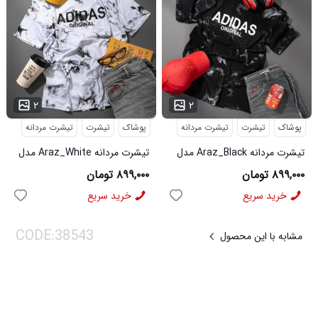
...
...
۲
۲
پوشاک
تیشرت
تیشرت مردانه
پوشاک
تیشرت
تیشرت مردانه
تیشرت مردانه Araz_Black مدل
تیشرت مردانه Araz_White مدل
3992
3991
۸۹۹,۰۰۰ تومان
۸۹۹,۰۰۰ تومان
خرید سریع
خرید سریع
مشابه با این محصول