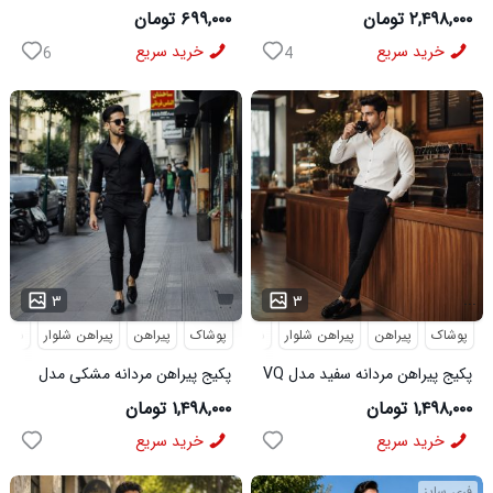
MAN مشکی
5631
۲,۴۹۸,۰۰۰ تومان
۶۹۹,۰۰۰ تومان
خرید سریع
خرید سریع
6
4
...
۳
۳
پوشاک
پیراهن
پیراهن شلوار
شلوار مردانه
پوشاک
پیراهن
پیراهن شلوار
شلوار
پکیج پیراهن مردانه سفید مدل VQ
پکیج پیراهن مردانه مشکی مدل
شلوار مردانه مشکی مدل MOBIN
VQ شلوار مردانه مشکی مدل
۱,۴۹۸,۰۰۰ تومان
۱,۴۹۸,۰۰۰ تومان
MOBIN
خرید سریع
خرید سریع
فری سایز