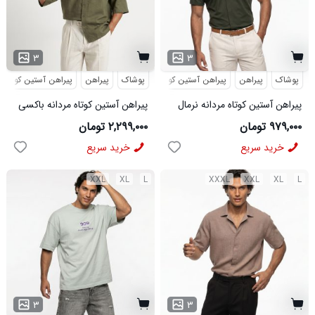
۳
۳
پوشاک
پیراهن
پیراهن آستین کوتاه
پوشاک
پیراهن
پیراهن آستین کوتاه
پیراهن آستین کوتاه مردانه نرمال
پیراهن آستین کوتاه مردانه باکسی
ساده ویسکوز سبز مدل 50977
طرحدار لینن سبز مدل 50971
۹۷۹,۰۰۰ تومان
۲,۲۹۹,۰۰۰ تومان
خرید سریع
خرید سریع
XXL
XL
L
XXXL
XXL
XL
L
۳
۳