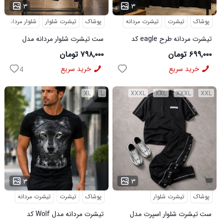
...
...
۳
۳
پوشاک
تیشرت
تیشرت مردانه
پوشاک
تیشرت شلوار
شلوار مردانه
تیشرت مردانه طرح eagle کد
ست تیشرت شلوار مردانه مدل
6545
Adidas کد 6569
۶۹۹,۰۰۰ تومان
۷۹۸,۰۰۰ تومان
خرید سریع
خرید سریع
4
XL
L
XXXL
XXL
XXXL
XXL
...
۳
۳
پوشاک
تیشرت شلوار
پوشاک
تیشرت
تیشرت مردانه
ست تیشرت شلوار اسپرت مدل
تیشرت مردانه مدل Wolf کد