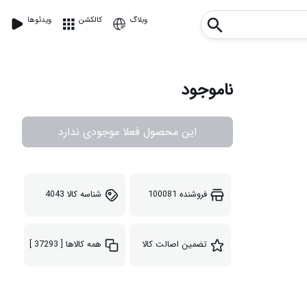
وبلاگ
کالکشن
ویدئوها
ناموجود
این محصول فعلا موجودی ندارد
فروشنده
100081
شناسه کالا
4043
تضمین اصالت کالا
همه کالاها
[ 37293 ]