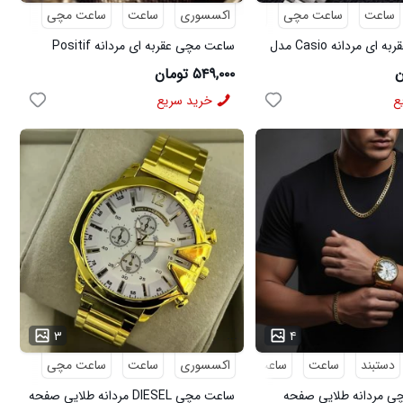
ساعت
ساعت مچی
عقربه ای
اکسسوری
ساعت
ساعت مچی
عقربه
ساعت مچی عقربه ای مردانه Casio مدل
ساعت مچی عقربه ای مردانه Positif
مدل 50226
۵۴۹,۰۰۰ تومان
ع
خرید سریع
...
۳
۴
دستبند
ساعت
ساعت مچی
اکسسوری
گردنبند
ساعت
ساعت مچی
 مردانه طلایی صفحه
ساعت مچی DIESEL مردانه طلایی صفحه