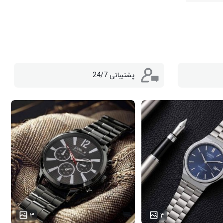
پشتیبانی 24/7
۳
۳