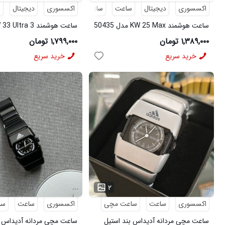
اکسسوری
دیجیتال
ساعت
ساعت هوشمند
اکسسوری
دیجیتال
س
ساعت هوشمند KW 25 Max مدل 50435
50430
۱,۳۸۹,۰۰۰ تومان
۱,۷۹۹,۰۰۰ تومان
خرید سریع
خرید سریع
...
...
۲
اکسسوری
ساعت
ساعت مچی
اکسسوری
ساعت
سا
ساعت مچی مردانه آدیداس بند استیل
ساعت مچی مردانه آدیداس ب