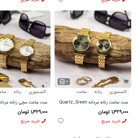
...
۲
اکسسوری
زنانه
ساعت
اکسسوری
زنانه
ساع
ست ساعت زنانه مردانه Quartz_Green
ست ساعت مچی زنانه مردان
مدل 3979
Quartz_White مدل 3978
۱,۳۲۹,۰۰۰ تومان
۱,۳۲۹,۰۰۰ تومان
خرید سریع
خرید سریع