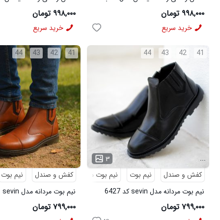
سفید
قهوه ای
۹۹۸,۰۰۰ تومان
۹۹۸,۰۰۰ تومان
خرید سریع
خرید سریع
44
43
42
41
44
43
42
41
...
...
۳
کفش و صندل
نیم بوت
نیم بوت مردانه
کفش و صندل
نیم بوت
نیم بوت مردانه مدل sevin کد 6427
نیم
6426
۷۹۹,۰۰۰ تومان
۷۹۹,۰۰۰ تومان