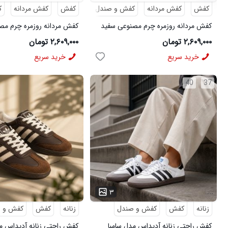
کفش
کفش مردانه
کفش و صندل
کفش
کفش مردانه
ک
کفش مردانه روزمره چرم مصنوعی سفید
کفش مردانه روزمره چرم مص
سرمه ای On Running مدل 50918
سبز On Running مدل 50919
۲,۶۰۹,۰۰۰ تومان
۲,۶۰۹,۰۰۰ تومان
خرید سریع
خرید سریع
40
37
...
...
۳
زنانه
کفش
کفش و صندل
زنانه
کفش
کفش و 
کفش راحتی زنانه آدیداس مدل سامبا
کفش راحتی زنانه آدیداس مد