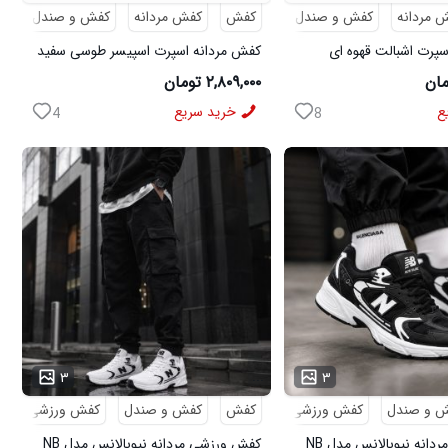
 مردانه
کفش و صندل
کفش
کفش مردانه
کفش و صندل
پرت اشبالت قهوه ای
کفش مردانه اسپرت اسپیسر طوسی سفید
Salamon مدل 50728
۲,۸۰۹,۰۰۰ تومان
ع
خرید سریع
4
8
...
۳
۳
 و صندل
کفش ورزشی
کفش
کفش و صندل
کفش ورزشی
کفش ورزشی مردانه نیوبالانس مدل NB
کفش ورزشی مردانه نیوبالانس مدل NB