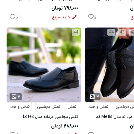
سفید
۷۹۸,۰۰۰ تومان
ع
خرید سریع
6
3
44
44
43
4
...
۳
۳
ش مجلسی
کفش و صندل
کفش
کفش مجلسی
کفش و صندل
کفش مجلسی مردانه مدل Metis کد
کفش مجلسی مردانه مدل Lotex
کد6330
۶۸۸,۰۰۰ تومان