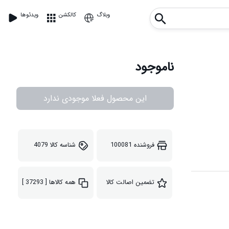
وبلاگ
کالکشن
ویدئوها
ناموجود
این محصول فعلا موجودی ندارد
فروشنده
100081
شناسه کالا
4079
تضمین اصالت کالا
همه کالاها
[ 37293 ]