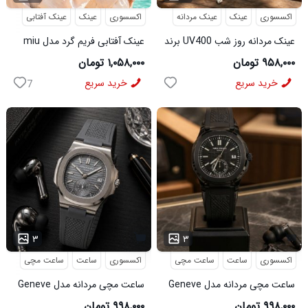
اکسسوری
عینک
عینک مردانه
اکسسوری
عینک
عینک آفتابی
عینک مردانه روز شب UV400 برند
عینک آفتابی فریم گرد مدل miu
میباخ
miu
۹۵۸,۰۰۰ تومان
۱,۰۵۸,۰۰۰ تومان
خرید سریع
خرید سریع
7
۳
۳
اکسسوری
ساعت
ساعت مچی
اکسسوری
ساعت
ساعت مچی
ساعت مچی مردانه مدل Geneve
ساعت مچی مردانه مدل Geneve
کد 6562
طوسی کد6564
۹۹۸,۰۰۰ تومان
۹۹۸,۰۰۰ تومان