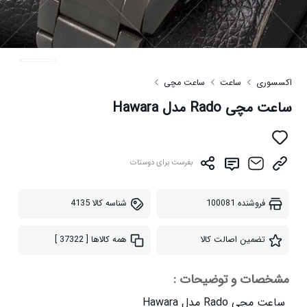
اکسسوری
ساعت
ساعت مچی
ساعت مچی Rado مدل Hawara
بفرست برای دوستات
فروشنده
100081
شناسه کالا
4135
تضمین اصالت کالا
همه کالاها
[ 37322 ]
مشخصات و توضیحات :
ساعت مچی Rado مدل Hawara
