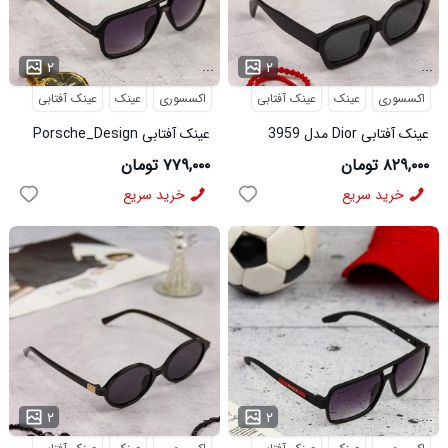
...
...
۲
۲
اکسسوری
عینک
عینک آفتابی
اکسسوری
عینک
عینک آفتابی
عینک آفتابی Dior مدل 3959
عینک آفتابی Porsche_Design
مدل 3960
۸۲۹,۰۰۰ تومان
۷۷۹,۰۰۰ تومان
خرید سریع
خرید سریع
...
...
۲
۲