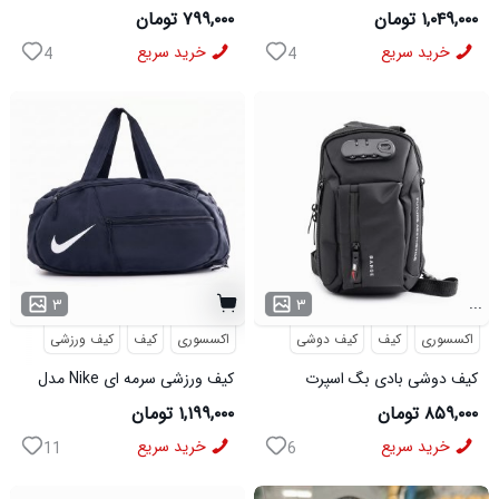
50700
مدل 50693
۱,۰۴۹,۰۰۰ تومان
۷۹۹,۰۰۰ تومان
خرید سریع
خرید سریع
4
4
...
۳
۳
اکسسوری
کیف
کیف دوشی
اکسسوری
کیف
کیف ورزشی
کیف دوشی بادی بگ اسپرت
کیف ورزشی سرمه ای Nike مدل
Bange مدل 50695
50701
۸۵۹,۰۰۰ تومان
۱,۱۹۹,۰۰۰ تومان
خرید سریع
خرید سریع
11
6