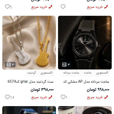
خرید سریع
خرید سریع
5
...
...
۳
۳
اکسسوری
ساعت
ساعت مردانه
اکسسوری
گردنبند
ساعت مردانه مدل AP مشکی کد
ست گردنبند مدل gitar کد6574
6546
۹۹۸,۰۰۰ تومان
۳۹۸,۰۰۰ تومان
خرید سریع
خرید سریع
14
1