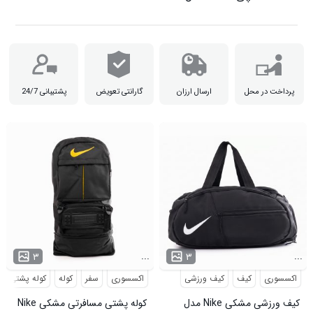
پرداخت در محل
ارسال ارزان
گارانتی تعویض
پشتیبانی 24/7
...
...
۳
۳
اکسسوری
کیف
کیف ورزشی
اکسسوری
سفر
کوله
کوله پشتی
کیف ورزشی مشکی Nike مدل
کوله پشتی مسافرتی مشکی Nike