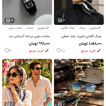
...
...
۳
۳
اکسسوری
عینک
عینک آفتابی
اکسسوری
ساعت
ساعت مچی
عینک آفتابی اسپرت چند ضلعی
ساعت مچی مردانه آدیداس بند
مدل Dior
استیل فنری لوکس مشکی
۱,۰۵۸,۰۰۰ تومان
۹۹۸,۰۰۰ تومان
خرید سریع
خرید سریع
9
12
...
...
۳
۳