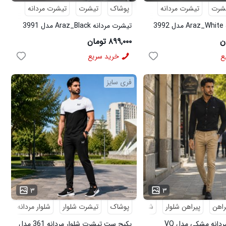
شرت
تیشرت مردانه
پوشاک
تیشرت
تیشرت مردانه
3
تیشرت مردانه Araz_Black مدل 3991
۸۹۹,۰۰۰ تومان
ع
خرید سریع
فری سایز
...
۳
۳
راهن
پیراهن شلوار
شلوار مردانه
پوشاک
تیشرت شلوار
شلوار مردانه
کف
پکیج پیراهن مردانه مشکی مدل VQ
پکیج ست تیشرت شلوار مردانه 361 مدل