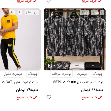
خرید سریع
خرید سریع
L
XL
XXL
فری سایز
L
XL
...
۳
پوشاک
تیشرت
تیشرت مردانه
پوشاک
تیشرت شلوار
تیشرت مردانه مدل Katrin کد 6579
ست تیشرت شلوار CAT کد 6570
۶۸۸,۰۰۰ تومان
۷۹۸,۰۰۰ تومان
خرید سریع
خرید سریع