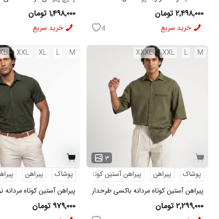
مشکی
شلوار مردانه مشکی مدل MOBIN
۲,۴۹۸,۰۰۰ تومان
۱,۴۹۸,۰۰۰ تومان
خرید سریع
خرید سریع
4
XL
XXL
XL
L
M
XXXL
XXL
L
M
۳
پوشاک
پیراهن
پیراهن آستین کوتاه
طرحدار
پوشاک
پیراهن
پیراه
پیراهن آستین کوتاه مردانه باکسی طرحدار
پیراهن آستین کوتاه مردانه ن
لینن سبز مدل 50971
ویسکوز سبز مدل 50977
۲,۲۹۹,۰۰۰ تومان
۹۷۹,۰۰۰ تومان