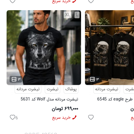
ع
خرید سریع
XL
L
...
۳
۳
شرت
تیشرت مردانه
پوشاک
تیشرت
تیشرت مردانه
e کد 6545
تیشرت مردانه مدل Wolf کد 5631
۶۹۹,۰۰۰ تومان
ع
خرید سریع
6