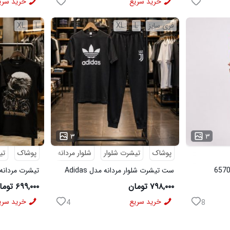
خرید سریع
خرید سری
فری سایز
L
XL
L
XL
...
...
۳
۳
پوشاک
تیشرت شلوار
شلوار مردانه
پوشاک
تی
ست تیشرت شلوار مردانه مدل Adidas
تیشرت مردانه طرح agle
کد 6569
۷۹۸,۰۰۰ تومان
۶۹۹,۰۰۰ تومان
خرید سریع
خرید سری
4
8