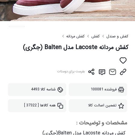
کفش و صندل
کفش
کفش مردانه
کفش مردانه Lacoste مدل Balten (جگری)
بفرست برای دوستات
فروشنده
100081
شناسه کالا
4493
تضمین اصالت کالا
همه کالاها
[ 37322 ]
مشخصات و توضیحات :
کفش مردانه Lacoste مدل Balten(جگری)
