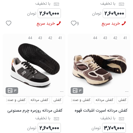
سفید سبز On Running مدل
سفید سرمه ای On Running مدل
با تخفیف
با تخفیف
50918
50919
۲,۶۰۹,۰۰۰
۲,۶۰۹,۰۰۰
تومان
تومان
خرید سریع
خرید سریع
9
44
43
42
41
44
43
42
41
...
...
۳
۳
کفش
کفش مردانه
کفش و صندل
کفش
کفش مردانه
کفش و صندل
کفش مردانه اسپرت اشبالت قهوه
کفش مردانه روزمره چرم مصنوعی
ای Saucony مدل 50786
سفید مشکی On Running مدل
با تخفیف
با تخفیف
50920
۲,۶۰۹,۰۰۰
۳,۷۰۹,۰۰۰
تومان
تومان