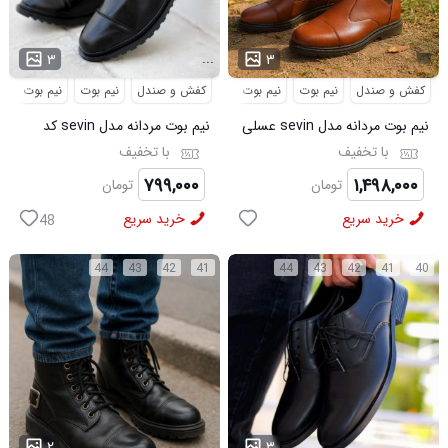
...
۳
۳
کفش و صندل
نیم بوت
نیم بوت مردانه
کفش و صندل
نیم بوت
نیم بوت مردا
نیم بوت مردانه مدل sevin عسلی
نیم بوت مردانه مدل sevin کد
کد 6426
6427
با تخفیف
با تخفیف
۷۹۹,۰۰۰
۱,۴۹۸,۰۰۰
تومان
تومان
خرید سریع
خرید سریع
48
44
43
42
41
44
43
42
41
40
...
...
۲
۳