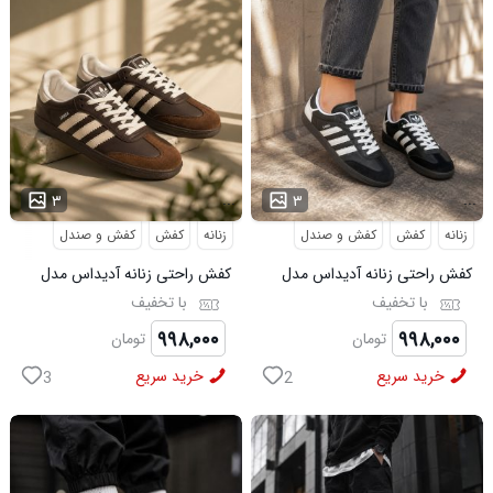
...
...
۳
۳
زنانه
کفش
کفش و صندل
زنانه
کفش
کفش و صندل
کفش راحتی زنانه آدیداس مدل
کفش راحتی زنانه آدیداس مدل
سامبا مشکی
سامبا قهوه ای
با تخفیف
با تخفیف
۹۹۸,۰۰۰
۹۹۸,۰۰۰
تومان
تومان
خرید سریع
خرید سریع
3
2