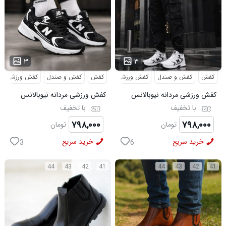
...
۳
۳
کفش
کفش و صندل
کفش ورزشی
کفش
کفش و صندل
کفش ورزشی
کفش ورزشی مردانه نیوبالانس
کفش ورزشی مردانه نیوبالانس
مدل NB سفید
مدل NB مشکی
با تخفیف
با تخفیف
۷۹۸,۰۰۰
۷۹۸,۰۰۰
تومان
تومان
خرید سریع
خرید سریع
3
6
44
43
42
41
44
43
42
41