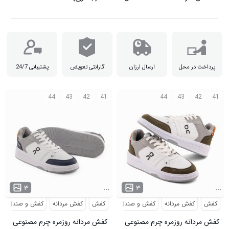
پرداخت در محل
ارسال ارزان
گارانتی تعویض
پشتیبانی 24/7
44
43
42
41
44
43
42
41
...
...
۳
۳
کفش
کفش مردانه
کفش و صندل
کفش
کفش مردانه
کفش و صندل
کفش مردانه روزمره چرم مصنوعی
کفش مردانه روزمره چرم مصنوعی