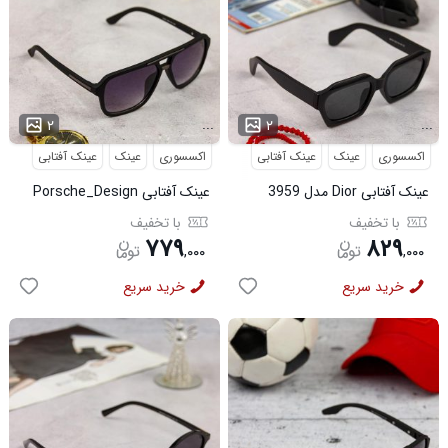
...
...
۲
۲
اکسسوری
عینک
عینک آفتابی
اکسسوری
عینک
عینک آفتابی
عینک آفتابی Dior مدل 3959
عینک آفتابی Porsche_Design
مدل 3960
با تخفیف
با تخفیف
۷۷۹
۸۲۹
,
۰۰۰
,
۰۰۰
خرید سریع
خرید سریع