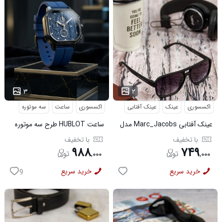
...
...
۳
۲
اکسسوری
عینک
عینک آفتابی
اکسسوری
ساعت
سه موتوره
عینک آفتابی Marc_Jacobs مدل
ساعت HUBLOT طرح سه موتوره
3956
سورمه ای کد 6559
با تخفیف
با تخفیف
۹۸۸
۷۴۹
,
۰۰۰
,
۰۰۰
خرید سریع
خرید سریع
9