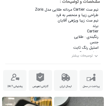
مشخصات و توضیحات :
زیورآلات نقش عمده ای در زیبایی و جذابیت هر فرد دارد ، اگر به دنبال یک نیم ست مردانه خ

پرداخت در محل
ارسال ارزان
گارانتی تعویض
پشتیبانی 24/7