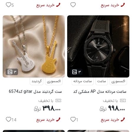
خرید سریع
خرید سریع
5
...
...
۳
۳
اکسسوری
ساعت
ساعت مردانه
اکسسوری
گردنبند
ساعت مردانه مدل AP مشکی کد
ست گردنبند مدل gitar کد6574
6546
با تخفیف
با تخفیف
۳۹۸
۹۹۸
,
۰۰۰
,
۰۰۰
خرید سریع
خرید سریع
14
1