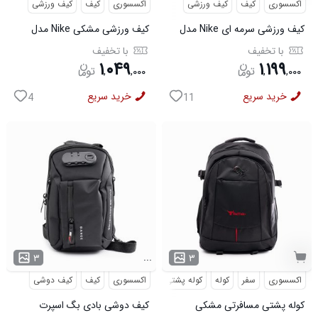
اکسسوری
کیف
کیف ورزشی
اکسسوری
کیف
کیف ورزشی
کیف ورزشی سرمه ای Nike مدل
کیف ورزشی مشکی Nike مدل
50700
50701
با تخفیف
با تخفیف
۱
۰۴۹
۱
۱۹۹
,
,
۰۰۰
,
,
۰۰۰
خرید سریع
خرید سریع
4
11
...
۳
۳
اکسسوری
سفر
کوله
کوله پشتی
مسافرتی
اکسسوری
کیف
کیف دوشی
کوله پشتی مسافرتی مشکی
کیف دوشی بادی بگ اسپرت