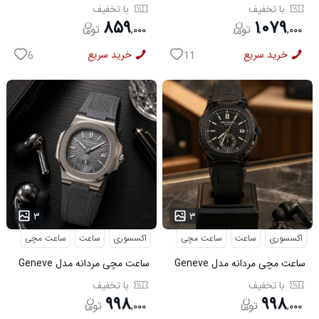
Buffalo مدل 50690
Bange مدل 50695
با تخفیف
با تخفیف
۸۵۹
۱
۰۷۹
,
۰۰۰
,
,
۰۰۰
خرید سریع
خرید سریع
6
11
۳
۳
اکسسوری
ساعت
ساعت مچی
اکسسوری
ساعت
ساعت مچی
ساعت مچی مردانه مدل Geneve
ساعت مچی مردانه مدل Geneve
کد 6562
طوسی کد6564
با تخفیف
با تخفیف
۹۹۸
۹۹۸
,
۰۰۰
,
۰۰۰