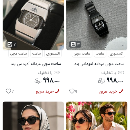
...
...
۲
۳
اکسسوری
ساعت
ساعت مچی
اکسسوری
ساعت
ساعت مچی
ساعت مچی مردانه آدیداس بند
ساعت مچی مردانه آدیداس بند
استیل فنری لوکس مشکی
استیل فنری لوکس نقره ای
با تخفیف
با تخفیف
۹۹۸
۹۹۸
,
۰۰۰
,
۰۰۰
خرید سریع
خرید سریع
7
9