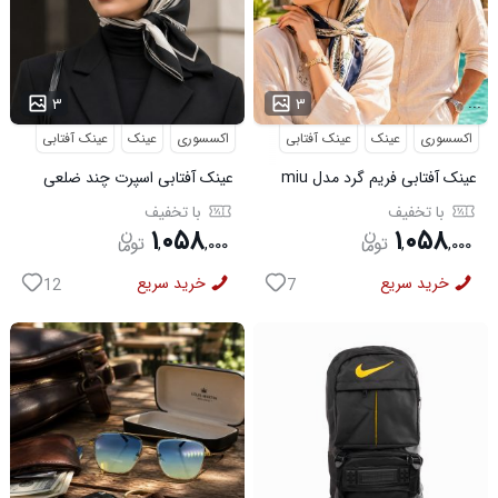
...
...
۳
۳
اکسسوری
عینک
عینک آفتابی
اکسسوری
عینک
عینک آفتابی
عینک آفتابی فریم گرد مدل miu
عینک آفتابی اسپرت چند ضلعی
miu
مدل Dior
با تخفیف
با تخفیف
۱
۰۵۸
۱
۰۵۸
,
,
۰۰۰
,
,
۰۰۰
خرید سریع
خرید سریع
12
7