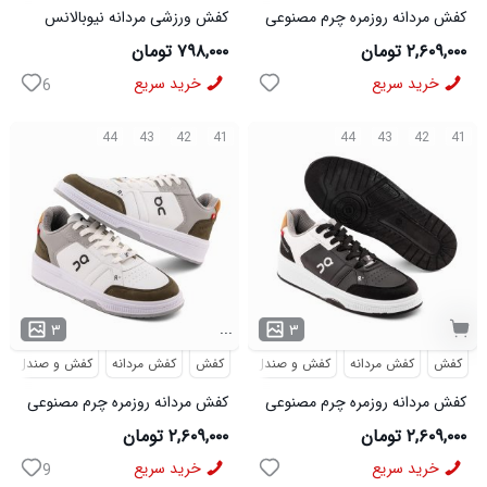
کفش مردانه روزمره چرم مصنوعی
کفش ورزشی مردانه نیوبالانس
سفید سرمه ای On Running مدل
مدل NB سفید
۲,۶۰۹,۰۰۰ تومان
۷۹۸,۰۰۰ تومان
50918
خرید سریع
خرید سریع
6
44
43
42
41
44
43
42
41
...
۳
۳
کفش
کفش مردانه
کفش و صندل
کفش
کفش مردانه
کفش و صندل
کفش مردانه روزمره چرم مصنوعی
کفش مردانه روزمره چرم مصنوعی
سفید مشکی On Running مدل
سفید سبز On Running مدل
۲,۶۰۹,۰۰۰ تومان
۲,۶۰۹,۰۰۰ تومان
50919
50920
خرید سریع
خرید سریع
9