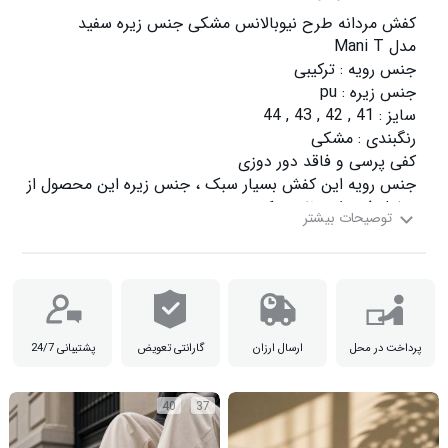
باعث حمایت و راحتی پا می شود.

پرداخت در محل
ارسال ارزان
گارانتی تعویض
پشتیبانی 24/7
40
37