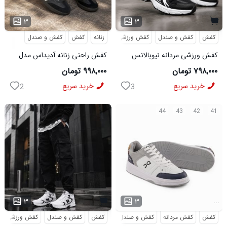
...
۳
۳
کفش
کفش و صندل
کفش ورزشی
زنانه
کفش
کفش و صندل
کفش ورزشی مردانه نیوبالانس
کفش راحتی زنانه آدیداس مدل
مدل NB مشکی
سامبا مشکی
۷۹۸,۰۰۰ تومان
۹۹۸,۰۰۰ تومان
خرید سریع
خرید سریع
2
3
44
43
42
41
...
۳
۳
کفش
کفش مردانه
کفش و صندل
کفش
کفش و صندل
کفش ورزشی