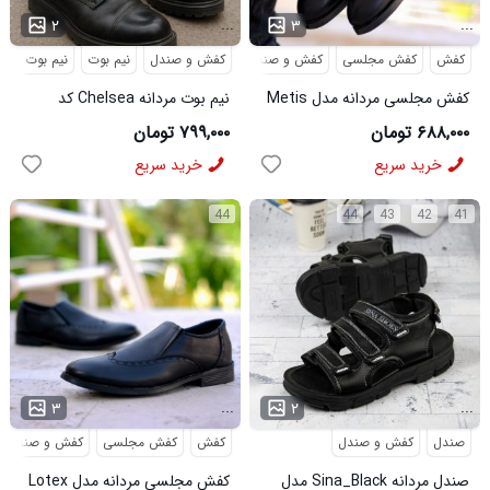
...
...
۲
۳
کفش
کفش مجلسی
کفش و صندل
کفش و صندل
نیم بوت
نیم بوت مردا
کفش مجلسی مردانه مدل Metis
نیم بوت مردانه Chelsea کد
کد 6328
6413
۶۸۸,۰۰۰ تومان
۷۹۹,۰۰۰ تومان
خرید سریع
خرید سریع
44
44
43
42
41
...
...
۳
۲
صندل
کفش و صندل
کفش
کفش مجلسی
کفش و صندل
صندل مردانه Sina_Black مدل
کفش مجلسی مردانه مدل Lotex