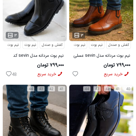
...
...
۳
۳
کفش و صندل
نیم بوت
نیم بوت مردانه
کفش و صندل
نیم بوت
نیم بوت مردا
نیم بوت مردانه مدل sevin عسلی
نیم بوت مردانه مدل sevin کد
کد 6426
6427
۷۹۹,۰۰۰ تومان
۷۹۹,۰۰۰ تومان
خرید سریع
خرید سریع
48
44
43
42
41
44
43
42
41
40