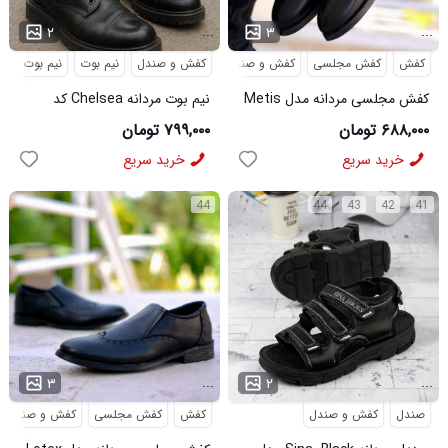
...
...
۲
۳
کفش
کفش مجلسی
کفش و صندل
کفش و صندل
نیم بوت
نیم بوت مردا
کفش مجلسی مردانه مدل Metis
نیم بوت مردانه Chelsea کد
کد 6328
6413
۶۸۸,۰۰۰ تومان
۷۹۹,۰۰۰ تومان
خرید سریع
خرید سریع
44
44
43
42
41
...
...
۳
۲
صندل
کفش و صندل
کفش
کفش مجلسی
کفش و صندل