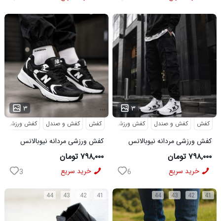
...
...
۳
۳
کفش
کفش و صندل
کفش ورزشی
کفش
کفش و صندل
کفش ورزشی
کفش ورزشی مردانه نیوبالانس
کفش ورزشی مردانه نیوبالانس
مدل NB سفید
مدل NB مشکی
۷۹۸,۰۰۰ تومان
۷۹۸,۰۰۰ تومان
خرید سریع
خرید سریع
3
6
44
43
42
41
44
43
42
41