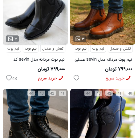
...
...
۳
۳
کفش و صندل
نیم بوت
نیم بوت مردانه
کفش و صندل
نیم بوت
نیم بوت مردا
نیم بوت مردانه مدل sevin عسلی
نیم بوت مردانه مدل sevin کد
کد 6426
6427
۷۹۹,۰۰۰ تومان
۷۹۹,۰۰۰ تومان
خرید سریع
خرید سریع
48
44
43
42
41
44
43
42
41
40