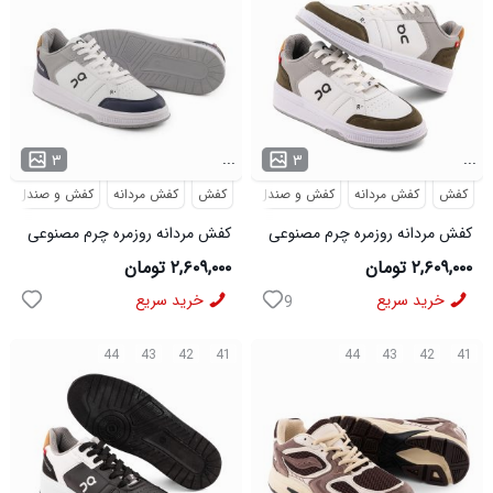
...
...
۳
۳
کفش
کفش مردانه
کفش و صندل
کفش
کفش مردانه
کفش و صندل
کفش مردانه روزمره چرم مصنوعی
کفش مردانه روزمره چرم مصنوعی
سفید سبز On Running مدل
سفید سرمه ای On Running مدل
۲,۶۰۹,۰۰۰ تومان
۲,۶۰۹,۰۰۰ تومان
50918
50919
خرید سریع
خرید سریع
9
44
43
42
41
44
43
42
41