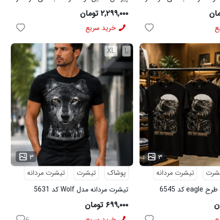
لینن مشکی مدل 50972
۲,۲۹۹,۰۰۰ تومان
ع
خرید سریع
XL
L
۳
۳
شرت
تیشرت مردانه
پوشاک
تیشرت
تیشرت مردانه
e کد 6545
تیشرت مردانه مدل Wolf کد 5631
۶۹۹,۰۰۰ تومان
ع
خرید سریع