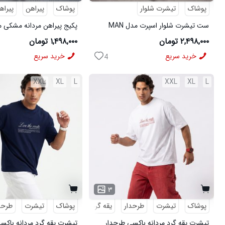
پوشاک
تیشرت شلوار
پوشاک
پیراهن
پیراه
ست تیشرت شلوار اسپرت مدل MAN
مشکی
شلوار مردانه مشکی مدل MOBIN
۲,۴۹۸,۰۰۰ تومان
۱,۴۹۸,۰۰۰ تومان
خرید سریع
خرید سریع
4
XXL
XL
L
XXL
XL
L
۳
پوشاک
تیشرت
طرحدار
یقه گرد
پوشاک
تیشرت
طرحد
تیشرت یقه گرد مردانه باکسی طرحدار
تیشرت یقه گرد مردانه باکس