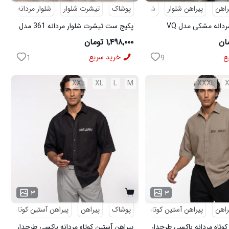
راهن
پیراهن شلوار
شلوار مردانه
پوشاک
تیشرت شلوار
شلوار مردانه
کف
پکیج پیراهن مردانه مشکی مدل VQ
پکیج ست تیشرت شلوار مردانه 361 مدل
ی مدل MOBIN
W15 کفش ورزشی مردانه مدل pavlo
۱,۴۹۸,۰۰۰ تومان
ع
خرید سریع
1
9
XXL
XL
L
M
XXXL
۳
۳
راهن
پیراهن آستین کوتاه
طرحدار
پوشاک
پیراهن
پیراهن آستین کوتاه
ط
کوتاه مردانه باکسی طرحدار
پیراهن آستین کوتاه مردانه باکسی طرحدار