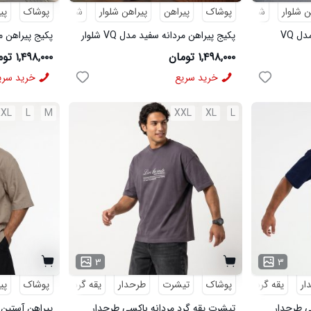
ن شلوار
شلوار مردانه
پوشاک
پیراهن
پیراهن شلوار
شلوار مردانه
پوشاک
پی
پکیج پیراهن مردانه مشکی مدل VQ
پکیج پیراهن مردانه سفید مدل VQ شلوار
مردانه مشکی مدل MOBIN
شلوار مردانه خاک
۱,۴۹۸,۰۰۰ تومان
۱,۴۹۸,۰۰۰ تومان
خرید سریع
خرید سری
XXL
L
M
XXL
XL
L
۳
۳
ار
یقه گرد
پوشاک
تیشرت
طرحدار
یقه گرد
پوشاک
پی
ی طرحدار
تیشرت یقه گرد مردانه باکسی طرحدار
پیراهن آستین 