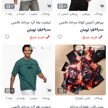
۳
۳
پوشاک
پیراهن
پیراهن آستین کوتاه
پوشاک
تیشرت
طرحدار
یقه گرد
پیراهن آستین کوتاه مردانه باکسی
تیشرت یقه گرد مردانه باکسی
ساده لینن کرم مدل 50943
طرحدار پنبه دو رو سبز روشن مدل
۱,۵۹۹,۰۰۰ تومان
۱,۵۶۹,۰۰۰ تومان
50896
خرید سریع
خرید سریع
فری سایز
L
XL
L
XL
XXL
...
۳
۲
پوشاک
رکابی شلوارک
پوشاک
تیشرت
طرحدار
یقه گرد
ست رکابی شلوارک مردانه
تیشرت یقه گرد مردانه باکسی