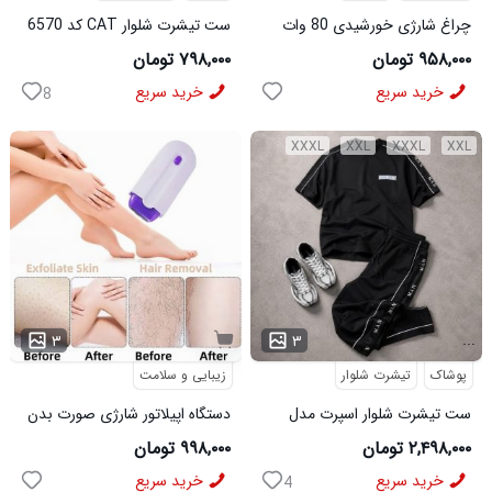
چراغ شارژی خورشیدی 80 وات
ست تیشرت شلوار CAT کد 6570
مدل HB V80
۹۵۸,۰۰۰ تومان
۷۹۸,۰۰۰ تومان
خرید سریع
خرید سریع
8
XXXL
XXL
XXXL
XXL
...
۳
۳
پوشاک
تیشرت شلوار
زیبایی و سلامت
ست تیشرت شلوار اسپرت مدل
دستگاه اپیلاتور شارژی صورت بدن
MAN مشکی
۲,۴۹۸,۰۰۰ تومان
۹۹۸,۰۰۰ تومان
خرید سریع
خرید سریع
4