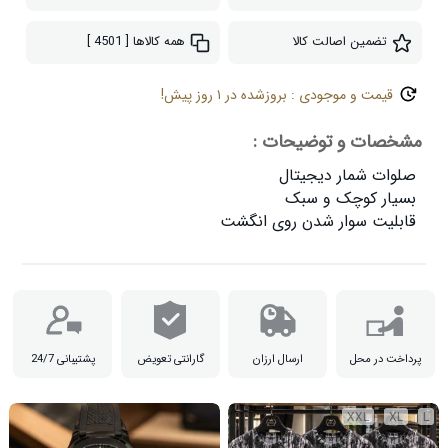
تضمین اصالت کالا
همه کالاها
[ 4501 ]
قیمت و موجودی : بروزشده در ۱ روز پیش!
مشخصات و توضیحات :
قابلیت سوار شدن روی انگشت

پرداخت در محل
ارسال ارزان
گارانتی تعویض
پشتیبانی 24/7
XXL
XL
L