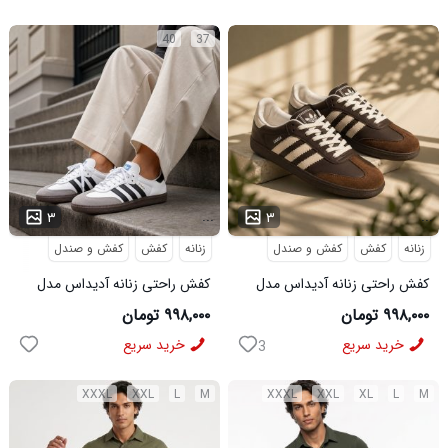
40
37
...
...
۳
۳
زنانه
کفش
کفش و صندل
زنانه
کفش
کفش و صندل
کفش راحتی زنانه آدیداس مدل
کفش راحتی زنانه آدیداس مدل
سامبا قهوه ای
سامبا سفید
۹۹۸,۰۰۰ تومان
۹۹۸,۰۰۰ تومان
خرید سریع
خرید سریع
3
XXXL
XXL
L
M
XXXL
XXL
XL
L
M