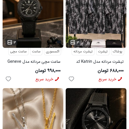
۳
۳
پوشاک
تیشرت
تیشرت مردانه
اکسسوری
ساعت
ساعت مچی
تیشرت مردانه مدل Katrin کد
ساعت مچی مردانه مدل Geneve
6579
کد 6562
۶۸۸,۰۰۰ تومان
۹۹۸,۰۰۰ تومان
خرید سریع
خرید سریع