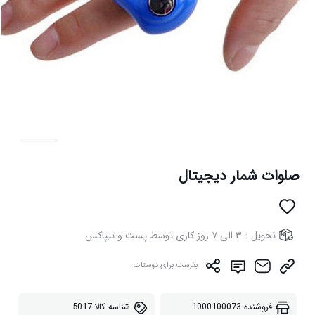
صلوات شمار دیجیتال
تحویل :
۳ الی ۷ روز کاری توسط پست و تیپاکس
بفرست برای دوستات
فروشنده
1000100073
شناسه کالا
5017