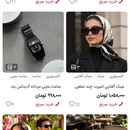
خرید سریع
خرید سریع
11
7
...
...
۳
۳
اکسسوری
عینک
عینک آفتابی
اکسسوری
ساعت
ساعت مچی
عینک آفتابی اسپرت چند ضلعی
ساعت مچی مردانه آدیداس بند
مدل Dior
استیل فنری لوکس مشکی
۱,۰۵۸,۰۰۰ تومان
۹۹۸,۰۰۰ تومان
خرید سریع
خرید سریع
9
12