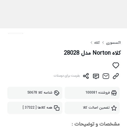
اکسسوری
کلاه
کلاه Norton مدل 28028
بفرست برای دوستات
فروشنده
100081
شناسه کالا
50678
تضمین اصالت کالا
همه کالاها
[ 37322 ]
مشخصات و توضیحات :