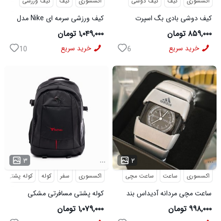
اکسسوری
کیف
کیف دوشی
اکسسوری
کیف
کیف ورزشی
کیف دوشی بادی بگ اسپرت
کیف ورزشی سرمه ای Nike مدل
Bange مدل 50695
50701
۸۵۹,۰۰۰ تومان
۱,۰۴۹,۰۰۰ تومان
خرید سریع
خرید سریع
10
6
...
...
۳
۲
اکسسوری
ساعت
ساعت مچی
اکسسوری
سفر
کوله
کوله پشتی
ساعت مچی مردانه آدیداس بند
کوله پشتی مسافرتی مشکی
استیل فنری لوکس نقره ای
Buffalo مدل 50690
۹۹۸,۰۰۰ تومان
۱,۰۷۹,۰۰۰ تومان