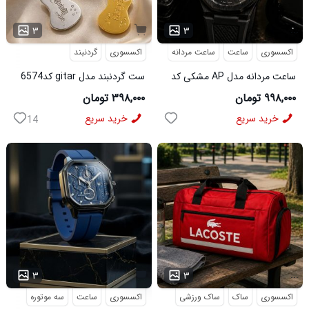
...
۳
۳
اکسسوری
ساعت
ساعت مردانه
اکسسوری
گردنبند
ساعت مردانه مدل AP مشکی کد
ست گردنبند مدل gitar کد6574
6546
۹۹۸,۰۰۰ تومان
۳۹۸,۰۰۰ تومان
خرید سریع
خرید سریع
14
...
۳
۳
اکسسوری
ساک
ساک ورزشی
اکسسوری
ساعت
سه موتوره