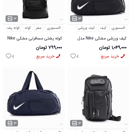
...
...
۳
۳
اکسسوری
کیف
کیف ورزشی
اکسسوری
سفر
کوله
کوله پشتی
کیف ورزشی مشکی Nike مدل
کوله پشتی مسافرتی مشکی Nike
50700
مدل 50693
۱,۰۴۹,۰۰۰ تومان
۷۹۹,۰۰۰ تومان
خرید سریع
خرید سریع
4
4
...
...
۳
۳