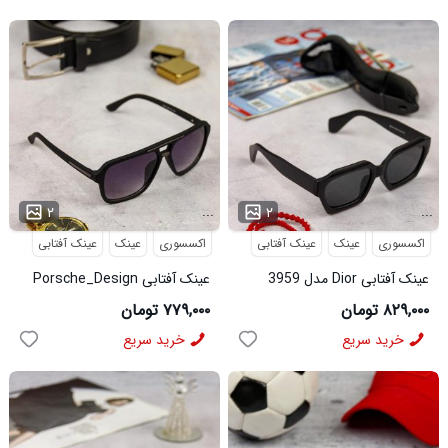
...
...
۲
۲
اکسسوری
عینک
عینک آفتابی
اکسسوری
عینک
عینک آفتابی
عینک آفتابی Dior مدل 3959
عینک آفتابی Porsche_Design
مدل 3960
۸۲۹,۰۰۰ تومان
۷۷۹,۰۰۰ تومان
خرید سریع
خرید سریع