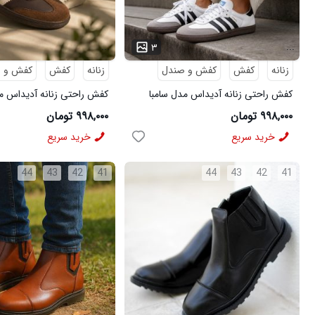
...
...
۳
زنانه
کفش
کفش و صندل
زنانه
کفش
کفش و 
کفش راحتی زنانه آدیداس مدل سامبا
کفش راحتی زنانه آدیداس مد
سفید
قهوه ای
۹۹۸,۰۰۰ تومان
۹۹۸,۰۰۰ تومان
خرید سریع
خرید سریع
44
43
42
41
44
43
42
41