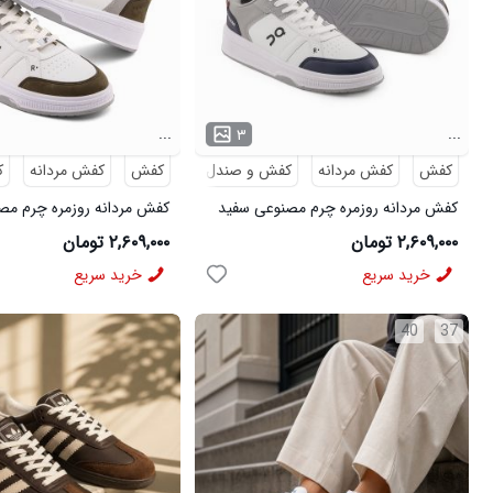
...
...
۳
کفش
کفش مردانه
کفش و صندل
کفش
کفش مردانه
ک
کفش مردانه روزمره چرم مصنوعی سفید
کفش مردانه روزمره چرم مص
سرمه ای On Running مدل 50918
سبز On Running مدل 50919
۲,۶۰۹,۰۰۰ تومان
۲,۶۰۹,۰۰۰ تومان
خرید سریع
خرید سریع
40
37