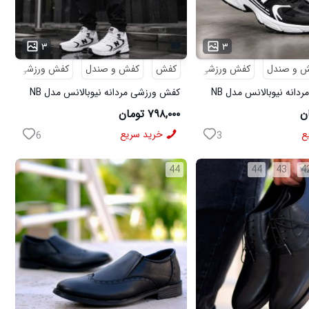
۳
۳
 و صندل
کفش ورزشی
کفش
کفش و صندل
کفش ورزشی
کفش ورزشی مردانه نیوبالانس مدل NB
کفش ورزشی مردانه نیوبالانس مدل NB
سفید
۷۹۸,۰۰۰ تومان
ع
خرید سریع
6
3
44
44
43
4