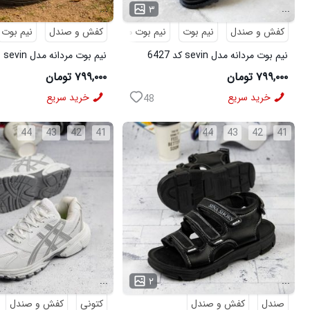
...
...
۳
کفش و صندل
نیم بوت
نیم بوت مردانه
کفش و صندل
نیم بوت
نیم بوت مردانه مدل sevin کد 6427
نیم
6426
۷۹۹,۰۰۰ تومان
۷۹۹,۰۰۰ تومان
خرید سریع
خرید سریع
48
44
43
42
41
44
43
42
41
...
...
۲
صندل
کفش و صندل
کتونی
کفش و صندل