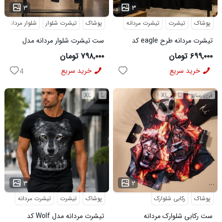
...
...
۳
۳
پوشاک
تیشرت
تیشرت مردانه
پوشاک
تیشرت شلوار
شلوار مردانه
تیشرت مردانه طرح eagle کد
ست تیشرت شلوار مردانه مدل
6545
Adidas کد 6569
۶۹۹,۰۰۰ تومان
۷۹۸,۰۰۰ تومان
خرید سریع
خرید سریع
4
فری سایز
L
XL
L
XL
...
...
۳
۲
پوشاک
رکابی شلوارک
پوشاک
تیشرت
تیشرت مردانه
ست رکابی شلوارک مردانه
تیشرت مردانه مدل Wolf کد