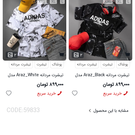
XXL
XL
L
XXL
XL
L
۲
۲
پوشاک
تیشرت
تیشرت مردانه
پوشاک
تیشرت
تیشرت مردانه
تیشرت مردانه Araz_Black مدل
تیشرت مردانه Araz_White مدل
3992
3991
۸۹۹,۰۰۰ تومان
۸۹۹,۰۰۰ تومان
خرید سریع
خرید سریع
مشابه با این محصول