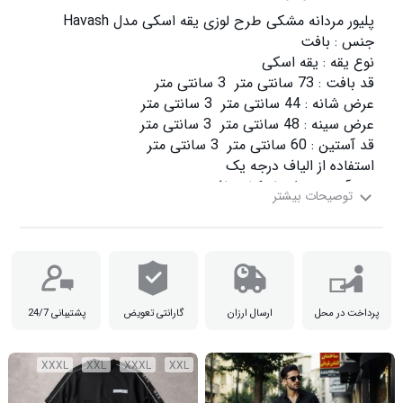
باتوجه به اینکه پارچه محصول بافته میشود امکان 2 – 3 سانتی متر اختلاف در اندازه ها وجود دارد.

پرداخت در محل
ارسال ارزان
گارانتی تعویض
پشتیبانی 24/7
XXXL
XXL
XXXL
XXL