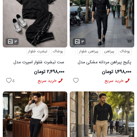
...
۳
۳
پوشاک
پیراهن
پیراهن شلوار
شلوار مردانه
پوشاک
تیشرت شلوار
پکیج پیراهن مردانه مشکی مدل
ست تیشرت شلوار اسپرت مدل
VQ شلوار مردانه مشکی مدل
MAN مشکی
۱,۴۹۸,۰۰۰ تومان
۲,۴۹۸,۰۰۰ تومان
MOBIN
خرید سریع
خرید سریع
4