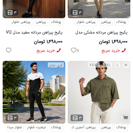
...
۳
۳
پوشاک
پیراهن
پیراهن شلوار
شلوار مردانه
پوشاک
پیراهن
پیراهن شلوار
شلوار
پکیج پیراهن مردانه مشکی مدل
پکیج پیراهن مردانه سفید مدل VQ
VQ شلوار مردانه خاکی مدل
شلوار مردانه مشکی مدل MOBIN
۱,۴۹۸,۰۰۰ تومان
۱,۴۹۸,۰۰۰ تومان
MOBIN
خرید سریع
خرید سریع
9
M
L
XXL
XXXL
فری سایز
...
۳
۳
پوشاک
پیراهن
پیراهن آستین کوتاه
طرحدار
پوشاک
تیشرت شلوار
شلوار مردانه