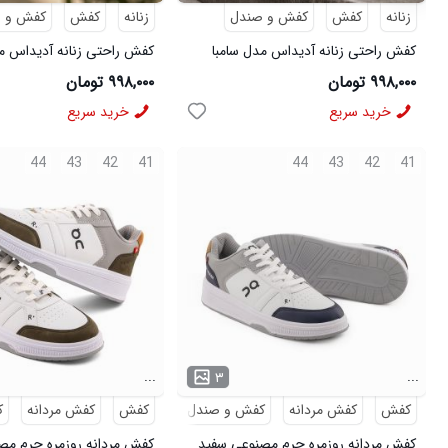
زنانه
کفش
کفش و صندل
زنانه
کفش
کفش و 
کفش راحتی زنانه آدیداس مدل سامبا
کفش راحتی زنانه آدیداس مد
سفید
قهوه ای
۹۹۸,۰۰۰ تومان
۹۹۸,۰۰۰ تومان
خرید سریع
خرید سریع
44
43
42
41
44
43
42
41
...
...
۳
کفش
کفش مردانه
کفش و صندل
کفش
کفش مردانه
ک
کفش مردانه روزمره چرم مصنوعی سفید
کفش مردانه روزمره چرم مص