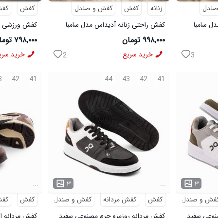
صندل
زنانه
کفش
کفش و صندل
کفش
کفش
ل سامبا
کفش راحتی زنانه آدیداس مدل سامبا
مشکی
مشکی
۹۹۸,۰۰۰ تومان
۷۹۸,۰۰۰ تومان
خرید سریع
خرید سری
2
3
3
42
41
44
43
42
41
...
...
۳
۳
فش و صندل
کفش
کفش مردانه
کفش و صندل
کفش
کفش
نوعی سفید
کفش مردانه روزمره چرم مصنوعی سفید
کفش مردانه اس