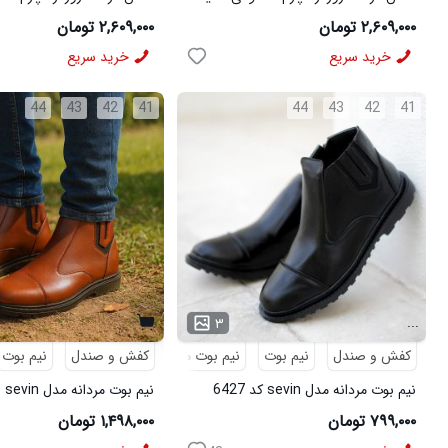
سرمه ای On Running مدل 50918
سبز On Running مدل 50919
۲,۶۰۹,۰۰۰ تومان
۲,۶۰۹,۰۰۰ تومان
خرید سریع
خرید سریع
44
43
42
41
44
43
42
41
...
۳
کفش و صندل
نیم بوت
نیم بوت مردانه
کفش و صندل
نیم بوت
نیم بوت مردانه مدل sevin کد 6427
نیم
6426
۷۹۹,۰۰۰ تومان
۱,۴۹۸,۰۰۰ تومان