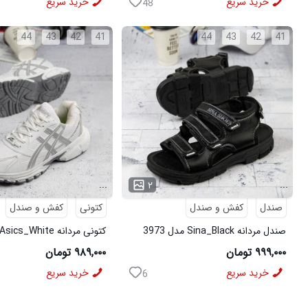
خرید سریع
خرید سریع
48
44
43
42
41
44
43
42
41
...
...
۲
صندل
کفش و صندل
کتونی
کفش و صندل
صندل مردانه Sina_Black مدل 3973
کتونی مردانه Asics_White مدل 3975
۹۹۹,۰۰۰ تومان
۹۸۹,۰۰۰ تومان
خرید سریع
خرید سریع
6