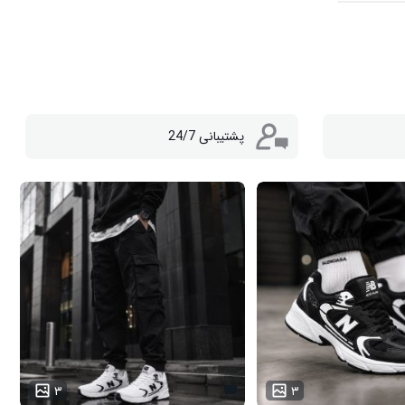
پشتیبانی 24/7
۳
۳