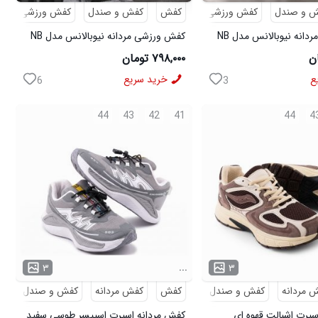
 و صندل
کفش ورزشی
کفش
کفش و صندل
کفش ورزشی
کفش ورزشی مردانه نیوبالانس مدل NB
کفش ورزشی مردانه نیوبالانس مدل NB
سفید
۷۹۸,۰۰۰ تومان
ع
خرید سریع
6
3
44
43
42
41
44
4
...
۳
۳
 مردانه
کفش و صندل
کفش
کفش مردانه
کفش و صندل
پرت اشبالت قهوه ای
کفش مردانه اسپرت اسپیسر طوسی سفید