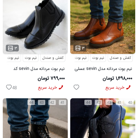
...
۳
۳
کفش و صندل
نیم بوت
نیم بوت مردانه
کفش و صندل
نیم بوت
نیم بوت مردا
نیم بوت مردانه مدل sevin عسلی
نیم بوت مردانه مدل sevin کد
کد 6426
6427
۱,۴۹۸,۰۰۰ تومان
۷۹۹,۰۰۰ تومان
خرید سریع
خرید سریع
48
44
43
42
41
44
43
42
41
40