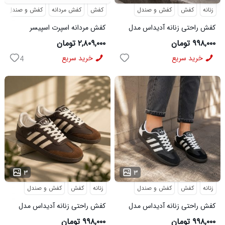
زنانه
کفش
کفش و صندل
کفش
کفش مردانه
کفش و صندل
کفش راحتی زنانه آدیداس مدل
کفش مردانه اسپرت اسپیسر
سامبا سفید
طوسی سفید Salamon مدل
۹۹۸,۰۰۰ تومان
۲,۸۰۹,۰۰۰ تومان
50728
خرید سریع
خرید سریع
4
...
...
۳
۳
زنانه
کفش
کفش و صندل
زنانه
کفش
کفش و صندل
کفش راحتی زنانه آدیداس مدل
کفش راحتی زنانه آدیداس مدل
سامبا مشکی
سامبا قهوه ای
۹۹۸,۰۰۰ تومان
۹۹۸,۰۰۰ تومان