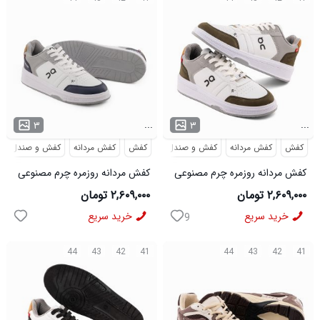
...
...
۳
۳
کفش
کفش مردانه
کفش و صندل
کفش
کفش مردانه
کفش و صندل
کفش مردانه روزمره چرم مصنوعی
کفش مردانه روزمره چرم مصنوعی
سفید سبز On Running مدل
سفید سرمه ای On Running مدل
۲,۶۰۹,۰۰۰ تومان
۲,۶۰۹,۰۰۰ تومان
50918
50919
خرید سریع
خرید سریع
9
44
43
42
41
44
43
42
41