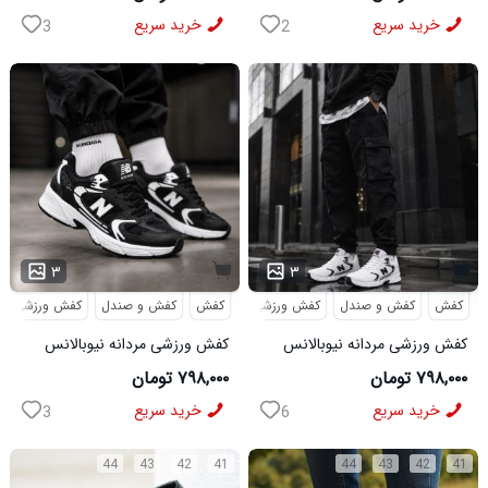
خرید سریع
خرید سریع
3
2
۳
۳
کفش
کفش و صندل
کفش ورزشی
کفش
کفش و صندل
کفش ورزشی
کفش ورزشی مردانه نیوبالانس
کفش ورزشی مردانه نیوبالانس
مدل NB سفید
مدل NB مشکی
۷۹۸,۰۰۰ تومان
۷۹۸,۰۰۰ تومان
خرید سریع
خرید سریع
3
6
44
43
42
41
44
43
42
41