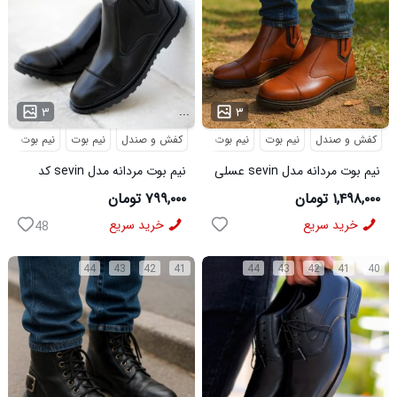
...
۳
۳
کفش و صندل
نیم بوت
نیم بوت مردانه
کفش و صندل
نیم بوت
نیم بوت مردا
نیم بوت مردانه مدل sevin عسلی
نیم بوت مردانه مدل sevin کد
کد 6426
6427
۱,۴۹۸,۰۰۰ تومان
۷۹۹,۰۰۰ تومان
خرید سریع
خرید سریع
48
44
43
42
41
44
43
42
41
40