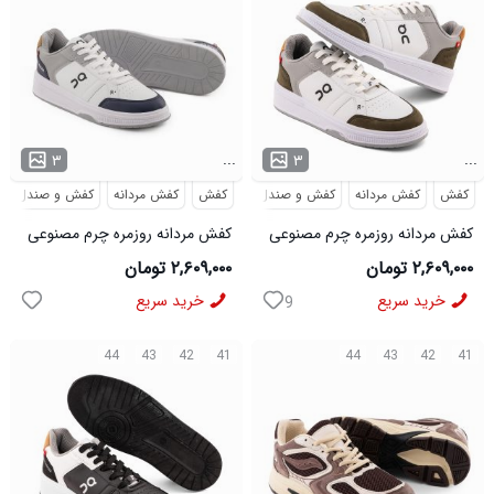
...
...
۳
۳
کفش
کفش مردانه
کفش و صندل
کفش
کفش مردانه
کفش و صندل
کفش مردانه روزمره چرم مصنوعی
کفش مردانه روزمره چرم مصنوعی
سفید سبز On Running مدل
سفید سرمه ای On Running مدل
۲,۶۰۹,۰۰۰ تومان
۲,۶۰۹,۰۰۰ تومان
50918
50919
خرید سریع
خرید سریع
9
44
43
42
41
44
43
42
41