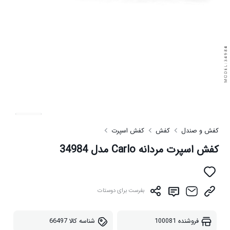
کفش و صندل
کفش
کفش اسپرت
کفش اسپرت مردانه Carlo مدل 34984
بفرست برای دوستات
فروشنده
100081
شناسه کالا
66497