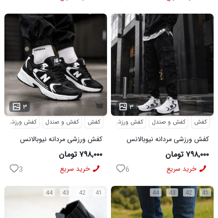
۳
۳
کفش
کفش و صندل
کفش ورزشی
کفش
کفش و صندل
کفش ورزشی
کفش ورزشی مردانه نیوبالانس
کفش ورزشی مردانه نیوبالانس
مدل NB سفید
مدل NB مشکی
۷۹۸,۰۰۰ تومان
۷۹۸,۰۰۰ تومان
خرید سریع
خرید سریع
3
6
44
43
42
41
44
43
42
41