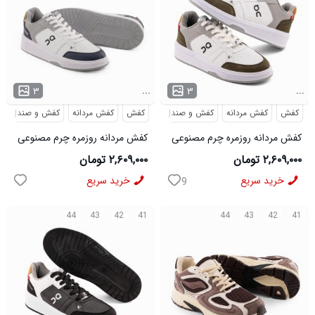
...
...
۳
۳
کفش
کفش مردانه
کفش و صندل
کفش
کفش مردانه
کفش و صندل
کفش مردانه روزمره چرم مصنوعی
کفش مردانه روزمره چرم مصنوعی
سفید سبز On Running مدل
سفید سرمه ای On Running مدل
۲,۶۰۹,۰۰۰ تومان
۲,۶۰۹,۰۰۰ تومان
50918
50919
خرید سریع
خرید سریع
9
44
43
42
41
44
43
42
41