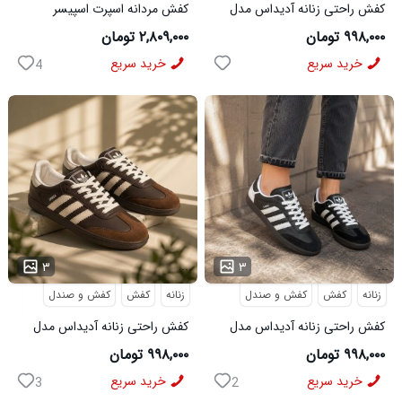
کفش راحتی زنانه آدیداس مدل
کفش مردانه اسپرت اسپیسر
سامبا سفید
طوسی سفید Salamon مدل
۹۹۸,۰۰۰ تومان
۲,۸۰۹,۰۰۰ تومان
50728
خرید سریع
خرید سریع
4
...
...
۳
۳
زنانه
کفش
کفش و صندل
زنانه
کفش
کفش و صندل
کفش راحتی زنانه آدیداس مدل
کفش راحتی زنانه آدیداس مدل
سامبا مشکی
سامبا قهوه ای
۹۹۸,۰۰۰ تومان
۹۹۸,۰۰۰ تومان
خرید سریع
خرید سریع
3
2