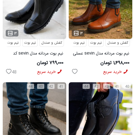
...
۳
۳
کفش و صندل
نیم بوت
نیم بوت مردانه
کفش و صندل
نیم بوت
نیم بوت مردا
نیم بوت مردانه مدل sevin عسلی
نیم بوت مردانه مدل sevin کد
کد 6426
6427
۱,۴۹۸,۰۰۰ تومان
۷۹۹,۰۰۰ تومان
خرید سریع
خرید سریع
48
44
43
42
41
44
43
42
41
40