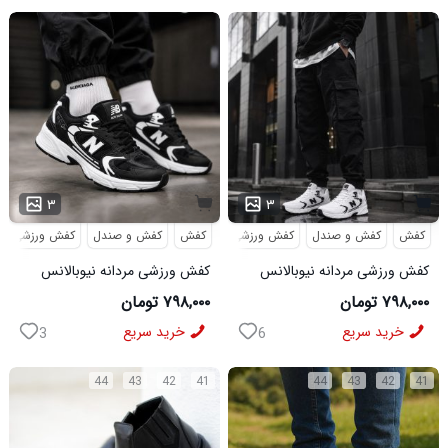
۳
۳
کفش
کفش و صندل
کفش ورزشی
کفش
کفش و صندل
کفش ورزشی
کفش ورزشی مردانه نیوبالانس
کفش ورزشی مردانه نیوبالانس
مدل NB سفید
مدل NB مشکی
۷۹۸,۰۰۰ تومان
۷۹۸,۰۰۰ تومان
خرید سریع
خرید سریع
3
6
44
43
42
41
44
43
42
41