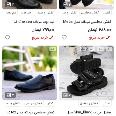
...
...
۲
۳
کفش
کفش مجلسی
کفش و صندل
کفش و صندل
نیم بوت
نیم بوت مردا
کفش مجلسی مردانه مدل Metis
نیم بوت مردانه Chelsea کد
کد 6328
6413
۶۸۸,۰۰۰ تومان
۷۹۹,۰۰۰ تومان
خرید سریع
خرید سریع
44
44
43
42
41
...
...
۳
۲
صندل
کفش و صندل
کفش
کفش مجلسی
کفش و صندل
صندل مردانه Sina_Black مدل
کفش مجلسی مردانه مدل Lotex