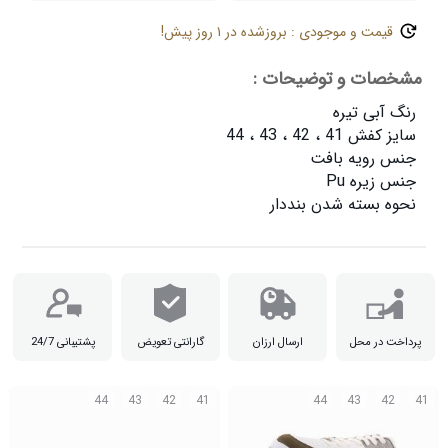
قیمت و موجودی : بروزشده در ۱ روز پیش!
مشخصات و توضیحات :
نحوه بسته شدن بنددار

پرداخت در محل
ارسال ارزان
گارانتی تعویض
پشتیبانی 24/7
44
43
42
41
44
43
42
41