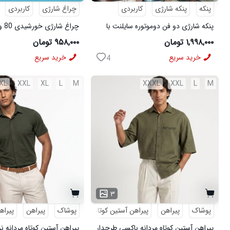
پنکه
پنکه شارژی
کاربردی
چراغ شارژی
کاربردی
پنکه شارژی دو فن دوموتوره سایلنت با
قابلیت چرخش 360 درجه
V80
۱,۹۹۸,۰۰۰ تومان
۹۵۸,۰۰۰ تومان
خرید سریع
خرید سریع
4
XL
XXL
XL
L
M
XXXL
XXL
L
M
۳
پوشاک
پیراهن
پیراهن آستین کوتاه
طرحدار
پوشاک
پیراهن
پیراه
پیراهن آستین کوتاه مردانه باکسی طرحدار
پیراهن آستین کوتاه مردانه ن