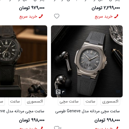
لینن سبز مدل 50971
ویسکوز سبز مدل 50977
۲,۲۹۹,۰۰۰ تومان
۹۷۹,۰۰۰ تومان
خرید سریع
خرید سریع
۳
اکسسوری
ساعت
ساعت مچی
اکسسوری
ساعت
سا
ساعت مچی مردانه مدل Geneve طوسی
کد6564
6562
۹۹۸,۰۰۰ تومان
۹۹۸,۰۰۰ تومان
خرید سریع
خرید سریع