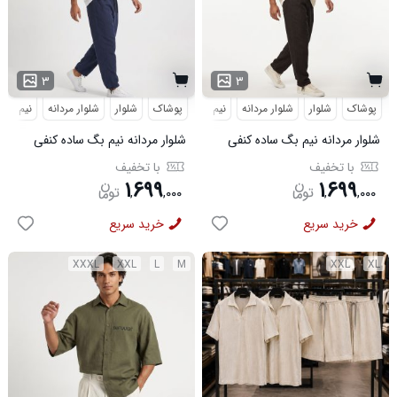
۳
۳
پوشاک
شلوار
شلوار مردانه
نیم بگ
پوشاک
شلوار
شلوار مردانه
نیم بگ
شلوار مردانه نیم بگ ساده کنفی
شلوار مردانه نیم بگ ساده کنفی
قهوه ای مدل 50999
سرمه ای مدل 50998
با تخفیف
با تخفیف
۱
۶۹۹
۱
۶۹۹
,
,
۰۰۰
,
,
۰۰۰
خرید سریع
خرید سریع
XXXL
XXL
L
M
XXL
XL