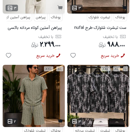
۳
۳
پوشاک
تیشرت شلوارک
پوشاک
پیراهن
پیراهن آستین کوتاه
ست تیشرت شلوارک طرح nufal
پیراهن آستین کوتاه مردانه باکسی
کد 6578
طرحدار لینن سبز مدل 50971
با تخفیف
با تخفیف
۲
۲۹۹
۹۸۸
,
,
۰۰۰
,
۰۰۰
خرید سریع
خرید سریع
XXL
XL
XXL
XL
L
...
۲
۳
پوشاک
تیشرت
تیشرت مردانه
پوشاک
تیشرت شلوارک