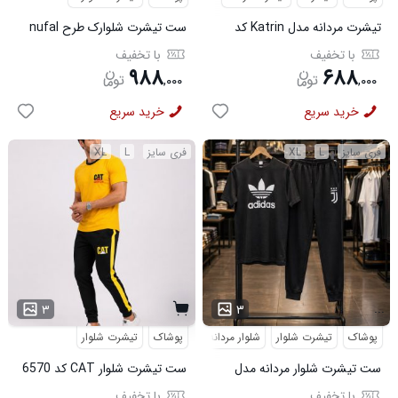
تیشرت مردانه مدل Katrin کد
ست تیشرت شلوارک طرح nufal
6579
سبز کد 6577
با تخفیف
با تخفیف
۹۸۸
۶۸۸
,
۰۰۰
,
۰۰۰
خرید سریع
خرید سریع
فری سایز
L
XL
فری سایز
L
XL
...
۳
۳
پوشاک
تیشرت شلوار
شلوار مردانه
پوشاک
تیشرت شلوار
ست تیشرت شلوار مردانه مدل
ست تیشرت شلوار CAT کد 6570
Adidas کد 6569
با تخفیف
با تخفیف