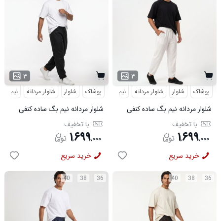
۳
۳
پوشاک
شلوار
شلوار مردانه
نیم بگ
پوشاک
شلوار
شلوار مردانه
نیم بگ
شلوار مردانه نیم بگ ساده کنفی
شلوار مردانه نیم بگ ساده کنفی
سفید مدل 50997
مشکی مدل 50995
با تخفیف
با تخفیف
۱
۶۹۹
۱
۶۹۹
,
,
۰۰۰
,
,
۰۰۰
خرید سریع
خرید سریع
40
38
36
40
38
36