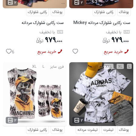
...
...
۲
۲
پوشاک
رکابی شلوارک
پوشاک
رکابی شلوارک
ست رکابی شلوارک مردانه Mickey
ست رکابی شلوارک مردانه
مدل 3996
Lion_Black مدل 3997
با تخفیف
با تخفیف
۹۷۹
۹۷۹
,
۰۰۰
,
۰۰۰
خرید سریع
خرید سریع
6
L
XL
XXL
فری سایز
L
XL
...
...
۲
۲
پوشاک
تیشرت
تیشرت مردانه
پوشاک
رکابی شلوارک