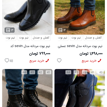
...
۳
۳
کفش و صندل
نیم بوت
نیم بوت مردانه
کفش و صندل
نیم بوت
نیم بوت مردا
نیم بوت مردانه مدل sevin عسلی
نیم بوت مردانه مدل sevin کد
کد 6426
6427
۱,۴۹۸,۰۰۰ تومان
۷۹۹,۰۰۰ تومان
خرید سریع
خرید سریع
48
44
43
42
41
44
43
42
41
40