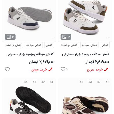
...
...
۳
۳
کفش
کفش مردانه
کفش و صندل
کفش
کفش مردانه
کفش و صندل
کفش مردانه روزمره چرم مصنوعی
کفش مردانه روزمره چرم مصنوعی
سفید سبز On Running مدل
سفید سرمه ای On Running مدل
۲,۶۰۹,۰۰۰ تومان
۲,۶۰۹,۰۰۰ تومان
50918
50919
خرید سریع
خرید سریع
9
44
43
42
41
44
43
42
41