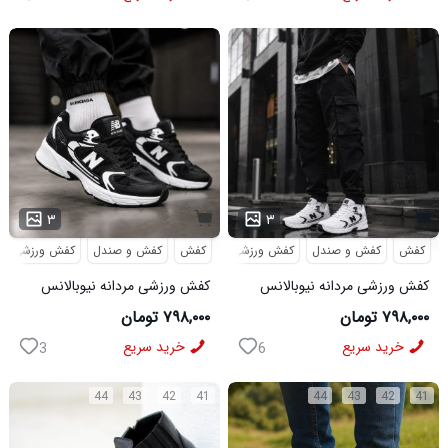
۳
۳
کفش
کفش و صندل
کفش ورزشی
کفش
کفش و صندل
کفش ورزشی
کفش ورزشی مردانه نیوبالانس
کفش ورزشی مردانه نیوبالانس
مدل NB سفید
مدل NB مشکی
۷۹۸,۰۰۰ تومان
۷۹۸,۰۰۰ تومان
خرید سریع
خرید سریع
3
6
44
43
42
41
44
43
42
41